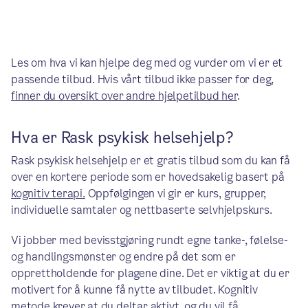
Les om hva vi kan hjelpe deg med og vurder om vi er et
passende tilbud. Hvis vårt tilbud ikke passer for deg,
finner du oversikt over andre hjelpetilbud her
.
Hva er Rask psykisk helsehjelp?
Rask psykisk helsehjelp er et gratis tilbud som du kan få
over en kortere periode som er hovedsakelig basert på
kognitiv terapi.
Oppfølgingen vi gir er kurs, grupper,
individuelle samtaler og nettbaserte selvhjelpskurs.
Vi jobber med bevisstgjøring rundt egne tanke-, følelse-
og handlingsmønster og endre på det som er
opprettholdende for plagene dine. Det er viktig at du er
motivert for å kunne få nytte av tilbudet. Kognitiv
metode krever at du deltar aktivt, og du vil få