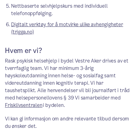
Nettbaserte selvhjelpskurs med individuell
telefonoppfølging.
Digitalt verktøy for å motvirke ulike avhengigheter
(trigga.no)
Hvem er vi?
Rask psykisk helsehjelp i bydel Vestre Aker drives av et
tverrfaglig team. Vi har minimum 3-årig
høyskoleutdanning innen helse- og sosialfag samt
videreutdanning innen kognitiv terapi. Vi har
taushetsplikt. Alle henvendelser vil bli journalført i tråd
med helsepersonellovens § 39 Vi samarbeider med
Frisklivsentralen
i bydelen.
Vi kan gi informasjon om andre relevante tilbud dersom
du ønsker det.