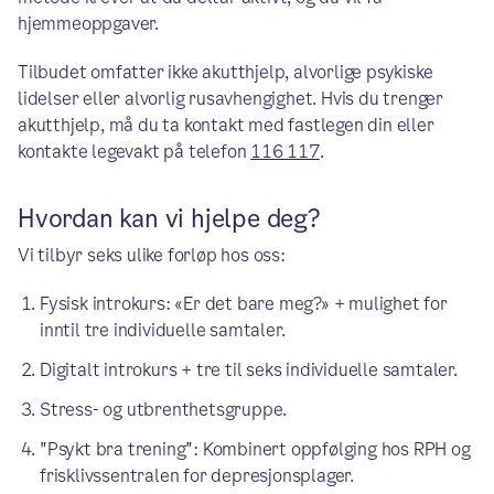
hjemmeoppgaver.
Tilbudet omfatter ikke akutthjelp, alvorlige psykiske
lidelser eller alvorlig rusavhengighet. Hvis du trenger
akutthjelp, må du ta kontakt med fastlegen din eller
kontakte legevakt på telefon
116 117
.
Hvordan kan vi hjelpe deg?
Vi tilbyr seks ulike forløp hos oss:
Fysisk introkurs: «Er det bare meg?» + mulighet for
inntil tre individuelle samtaler.
Digitalt introkurs + tre til seks individuelle samtaler.
Stress- og utbrenthetsgruppe.
"Psykt bra trening": Kombinert oppfølging hos RPH og
frisklivssentralen for depresjonsplager.