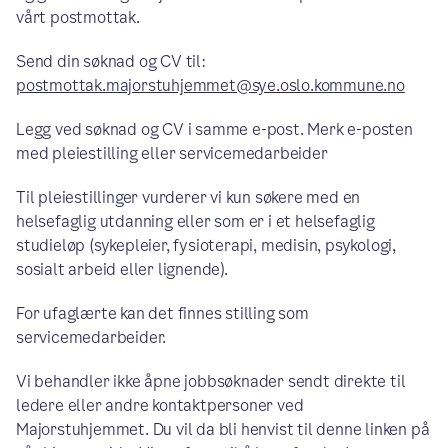
vårt postmottak.
Send din søknad og CV til:
postmottak.majorstuhjemmet@sye.oslo.kommune.no
Legg ved søknad og CV i samme e-post. Merk e-posten
med pleiestilling eller servicemedarbeider
Til pleiestillinger vurderer vi kun søkere med en
helsefaglig utdanning eller som er i et helsefaglig
studieløp (sykepleier, fysioterapi, medisin, psykologi,
sosialt arbeid eller lignende).
For ufaglærte kan det finnes stilling som
servicemedarbeider.
Vi behandler ikke åpne jobbsøknader sendt direkte til
ledere eller andre kontaktpersoner ved
Majorstuhjemmet. Du vil da bli henvist til denne linken på