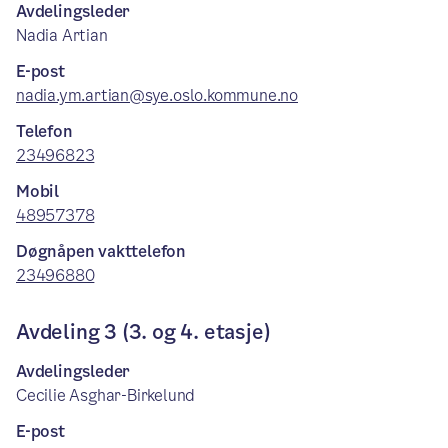
Avdelingsleder
Nadia Artian
E-post
nadia.ym.artian@sye.oslo.kommune.no
Telefon
23496823
Mobil
48957378
Døgnåpen vakttelefon
23496880
Avdeling 3 (3. og 4. etasje)
Avdelingsleder
Cecilie Asghar-Birkelund
E-post