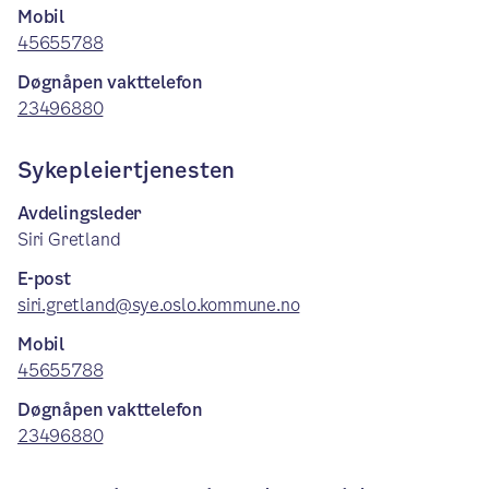
Mobil
45655788
Døgnåpen vakttelefon
23496880
Sykepleiertjenesten
Avdelingsleder
Siri Gretland
E-post
siri.gretland@sye.oslo.kommune.no
Mobil
45655788
Døgnåpen vakttelefon
23496880