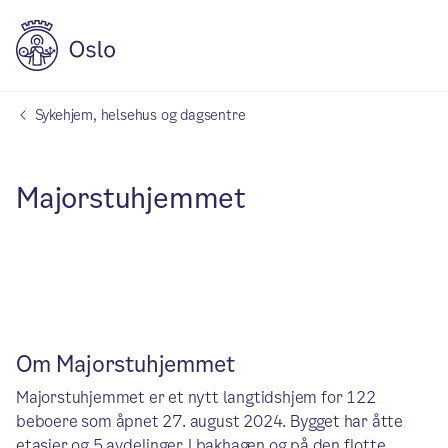
Sykehjem, helsehus og dagsentre
Majorstuhjemmet
Om Majorstuhjemmet
Majorstuhjemmet er et nytt langtidshjem for 122
beboere som åpnet 27. august 2024. Bygget har åtte
etasjer og 5 avdelinger. I bakhagen og på den flotte