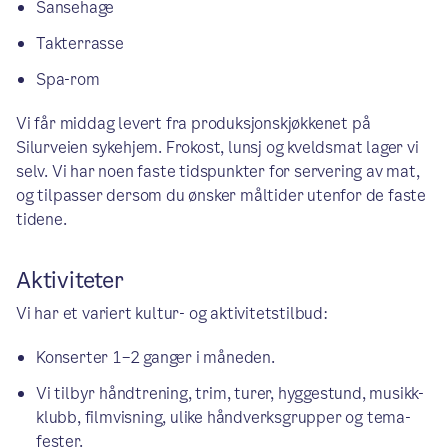
Sansehage
Takterrasse
Spa-rom
Vi får middag levert fra produksjonskjøkkenet på
Silurveien sykehjem. Frokost, lunsj og kveldsmat lager vi
selv. Vi har noen faste tidspunkter for servering av mat,
og tilpasser dersom du ønsker måltider utenfor de faste
tidene.
Aktiviteter
Vi har et variert kultur- og aktivitetstilbud:
Konserter 1–2 ganger i måneden.
Vi tilbyr håndtrening, trim, turer, hyggestund, musikk-
klubb, filmvisning, ulike håndverksgrupper og tema-
fester.