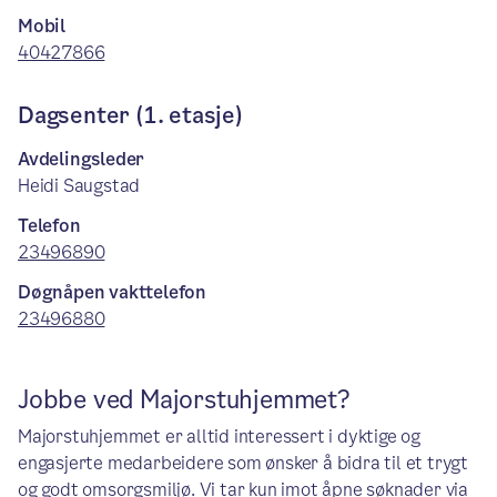
Mobil
40427866
Dagsenter (1. etasje)
Avdelingsleder
Heidi Saugstad
Telefon
23496890
Døgnåpen vakttelefon
23496880
Jobbe ved Majorstuhjemmet?
Majorstuhjemmet er alltid interessert i dyktige og
engasjerte medarbeidere som ønsker å bidra til et trygt
og godt omsorgsmiljø. Vi tar kun imot åpne søknader via