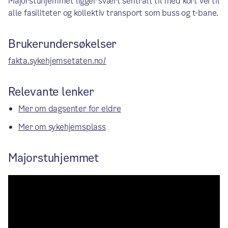
Majorstuhjemmet ligger svært sentralt til med kort vei til
alle fasiliteter og kollektiv transport som buss og t-bane.
Brukerundersøkelser
fakta.sykehjemsetaten.no/
Relevante lenker
Mer om dagsenter for eldre
Mer om sykehjemsplass
Majorstuhjemmet