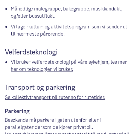
Månedlige malegruppe, bakegruppe, musikkandakt,
og/eller bussutflukt.
Vi lager kultur- og aktivitetsprogram som vi sender ut
til nærmeste pårørende.
Velferdsteknologi
Vi bruker velferdsteknologi på våre sykehjem,
les mer
her om teknologien vi bruker.
Transport og parkering
Se kollektivtransport på ruter.no for rutetider.
Parkering
Besøkende må parkere i gaten utenfor eller i
parallelgater dersom de kjører privatbil.