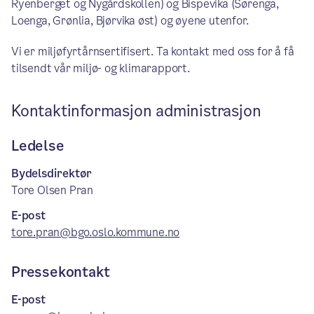
Ryenberget og Nygårdskollen) og Bispevika (Sørenga,
Loenga, Grønlia, Bjørvika øst) og øyene utenfor.
Vi er miljøfyrtårnsertifisert. Ta kontakt med oss for å få
tilsendt vår miljø- og klimarapport.
Kontaktinformasjon administrasjon
Ledelse
Bydelsdirektør
Tore Olsen Pran
E-post
tore.pran@bgo.oslo.kommune.no
Pressekontakt
E-post