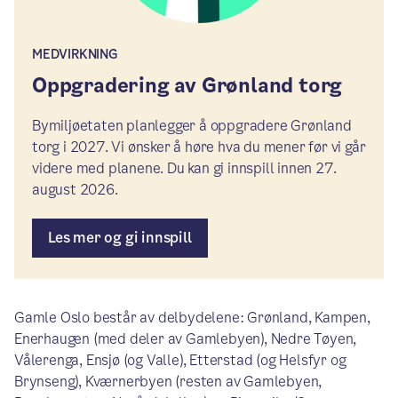
MEDVIRKNING
Oppgradering av Grønland torg
Bymiljøetaten planlegger å oppgradere Grønland
torg i 2027. Vi ønsker å høre hva du mener før vi går
videre med planene. Du kan gi innspill innen 27.
august 2026.
Les mer og gi innspill
Gamle Oslo består av delbydelene: Grønland, Kampen,
Enerhaugen (med deler av Gamlebyen), Nedre Tøyen,
Vålerenga, Ensjø (og Valle), Etterstad (og Helsfyr og
Brynseng), Kværnerbyen (resten av Gamlebyen,