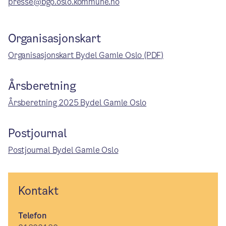
presse@bgo.oslo.kommune.no
Organisasjonskart
Organisasjonskart Bydel Gamle Oslo
(PDF)
Årsberetning
Årsberetning 2025 Bydel Gamle Oslo
Postjournal
Postjournal Bydel Gamle Oslo
Kontakt
Telefon