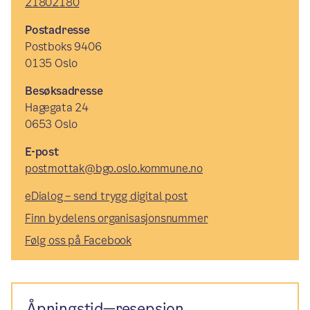
21802180
Postadresse
Postboks 9406
0135 Oslo
Besøksadresse
Hagegata 24
0653 Oslo
E-post
postmottak@bgo.oslo.kommune.no
eDialog – send trygg digital post
Finn bydelens organisasjonsnummer
Følg oss på Facebook
Åpningstid—resepsjon