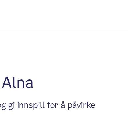
 Alna
 gi innspill for å påvirke