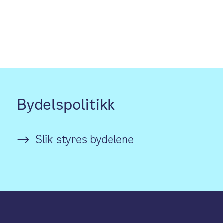
Bydelspolitikk
Slik styres bydelene