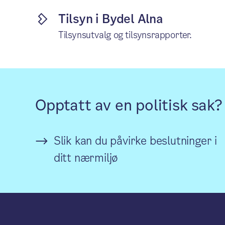
Tilsyn i Bydel Alna
Tilsynsutvalg og tilsynsrapporter.
Opptatt av en politisk sak?
Slik kan du påvirke beslutninger i
ditt nærmiljø