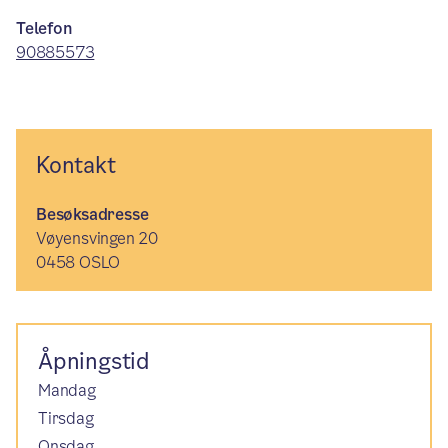
Telefon
90885573
Kontakt
Besøksadresse
Vøyensvingen 20
0458 OSLO
Åpningstid
Mandag
Tirsdag
Onsdag