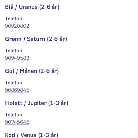
Blå / Uranus (2-6 år)
Telefon
90920802
Grønn / Saturn (2-6 år)
Telefon
90949583
Gul / Månen (2-6 år)
Telefon
90869845
Fiolett / Jupiter (1-3 år)
Telefon
90745645
Rød / Venus (1-3 år)