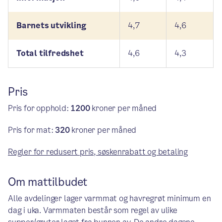
Barnets utvikling
4,7
4,6
Total tilfredshet
4,6
4,3
Pris
Pris for opphold:
1200
kroner per måned
Pris for mat:
320
kroner per måned
Regler for redusert pris, søskenrabatt og betaling
Om mattilbudet
Alle avdelinger lager varmmat og havregrøt minimum en
dag i uka. Varmmaten består som regel av ulike