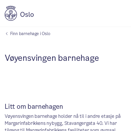
Finn barnehage i Oslo
Vøyensvingen barnehage
Litt om barnehagen
Vøyensvingen barnehage holder nå til i andre etasje på
Margarinfabrikkens nybygg, Stavangergata 40. Vi har
tilgang til Margarinfabrikkens fasiliteter som gymsal,