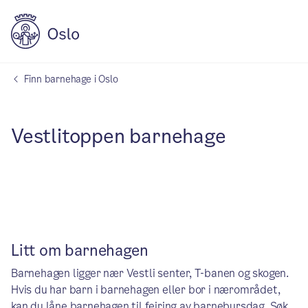
Finn barnehage i Oslo
Vestlitoppen barnehage
Litt om barnehagen
Barnehagen ligger nær Vestli senter, T-banen og skogen.
Hvis du har barn i barnehagen eller bor i nærområdet,
kan du låne barnehagen til feiring av barnebursdag.
Søk