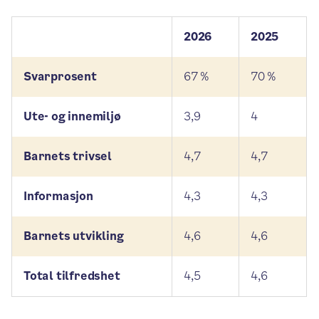
2026
2025
Svarprosent
67 %
70 %
Ute- og innemiljø
3,9
4
Barnets trivsel
4,7
4,7
Informasjon
4,3
4,3
Barnets utvikling
4,6
4,6
Total tilfredshet
4,5
4,6