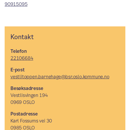
90915095
Kontakt
Telefon
22106684
E-post
vestlitoppen.barnehage@bsr.oslo.kommune.no
Besøksadresse
Vestlisvingen 194
0969 OSLO
Postadresse
Karl Fossums vei 30
0985 OSLO