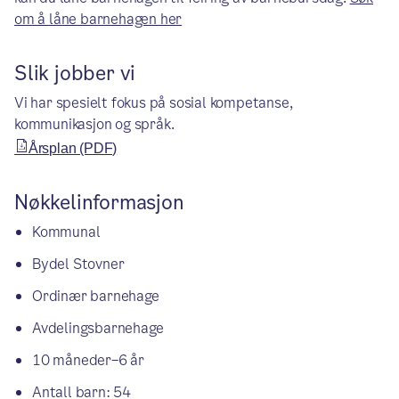
om å låne barnehagen her
Slik jobber vi
Vi har spesielt fokus på sosial kompetanse,
kommunikasjon og språk.
Årsplan (PDF)
Nøkkelinformasjon
Kommunal
Bydel Stovner
Ordinær barnehage
Avdelingsbarnehage
10 måneder–6 år
Antall barn: 54