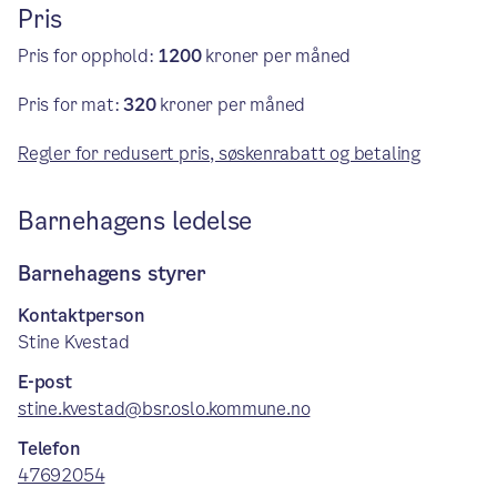
Pris
Pris for opphold:
1200
kroner per måned
Pris for mat:
320
kroner per måned
Regler for redusert pris, søskenrabatt og betaling
Barnehagens ledelse
Barnehagens styrer
Kontaktperson
Stine Kvestad
E-post
stine.kvestad@bsr.oslo.kommune.no
Telefon
47692054