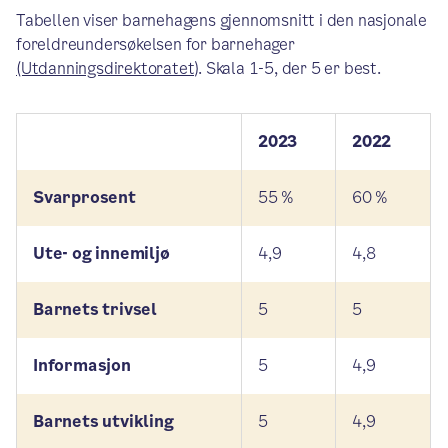
Tabellen viser barnehagens gjennomsnitt i den nasjonale
foreldreundersøkelsen for barnehager
(Utdanningsdirektoratet)
. Skala 1-5, der 5 er best.
2023
2022
Svarprosent
55 %
60 %
Ute- og innemiljø
4,9
4,8
Barnets trivsel
5
5
Informasjon
5
4,9
Barnets utvikling
5
4,9