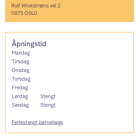
Rolf Wickstrøms vei 2
0873 OSLO
Åpningstid
Mandag
Tirsdag
Onsdag
Torsdag
Fredag
Lørdag
Stengt
Søndag
Stengt
Feriestengt barnehage