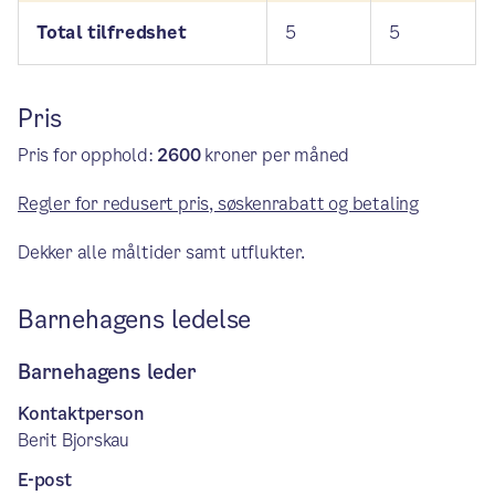
Total tilfredshet
5
5
Pris
Pris for opphold:
2600
kroner per måned
Regler for redusert pris, søskenrabatt og betaling
Dekker alle måltider samt utflukter.
Barnehagens ledelse
Barnehagens leder
Kontaktperson
Berit Bjorskau
E-post