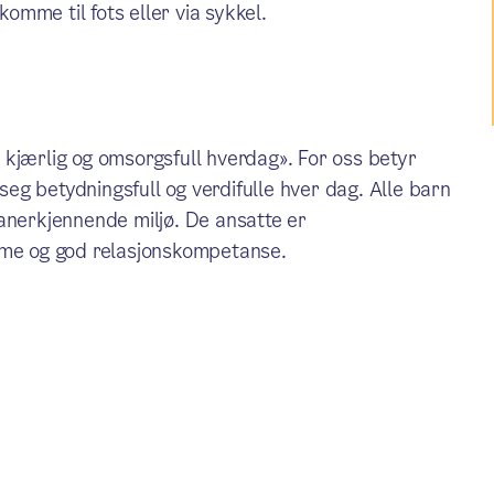
komme til fots eller via sykkel.
kjærlig og omsorgsfull hverdag». For oss betyr
 seg betydningsfull og verdifulle hver dag. Alle barn
og anerkjennende miljø. De ansatte er
rme og god relasjonskompetanse.