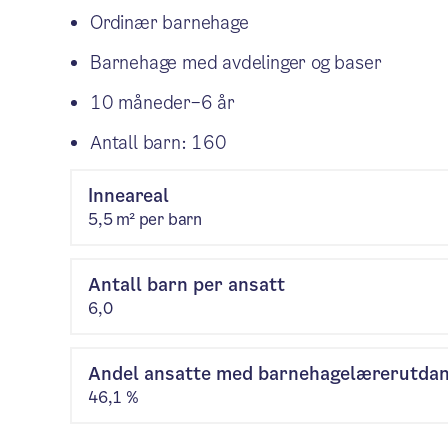
Ordinær barnehage
Barnehage med avdelinger og baser
10 måneder–6 år
Antall barn: 160
Inneareal
5,5 m² per barn
Antall barn per ansatt
6,0
Andel ansatte med barnehagelærerutda
46,1 %