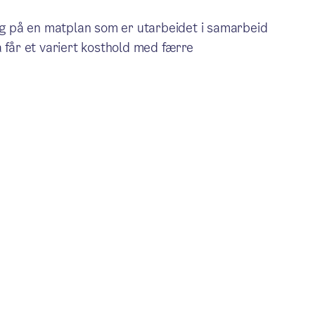
seg på en matplan som er utarbeidet i samarbeid
a får et variert kosthold med færre