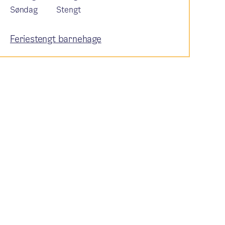
Søndag
Stengt
Feriestengt barnehage