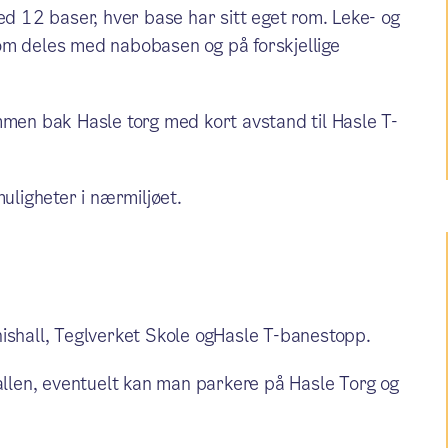
 12 baser, hver base har sitt eget rom. Leke- og
om deles med nabobasen og på forskjellige
mmen bak Hasle torg med kort avstand til Hasle T-
muligheter i nærmiljøet.
nishall, Teglverket Skole ogHasle T-banestopp.
hallen, eventuelt kan man parkere på Hasle Torg og