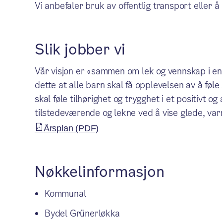
Vi anbefaler bruk av offentlig transport eller å 
Slik jobber vi
Vår visjon er «sammen om lek og vennskap i en 
dette at alle barn skal få opplevelsen av å føle
skal føle tilhørighet og trygghet i et positivt 
tilstedeværende og lekne ved å vise glede, va
Årsplan (PDF)
Nøkkelinformasjon
Kommunal
Bydel Grünerløkka