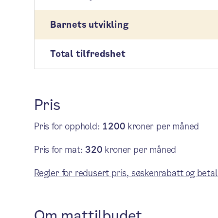
Barnets utvikling
Total tilfredshet
Pris
Pris for opphold:
1200
kroner per måned
Pris for mat:
320
kroner per måned
Regler for redusert pris, søskenrabatt og betal
Om mattilbudet