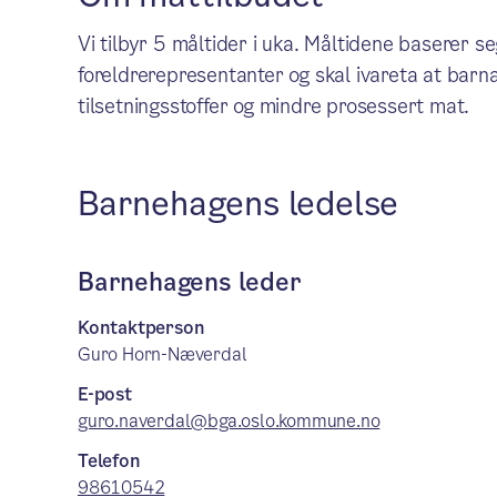
Vi tilbyr 5 måltider i uka. Måltidene baserer 
foreldrerepresentanter og skal ivareta at barn
tilsetningsstoffer og mindre prosessert mat.
Barnehagens ledelse
Barnehagens leder
Kontaktperson
Guro Horn-Næverdal
E-post
guro.naverdal@bga.oslo.kommune.no
Telefon
98610542