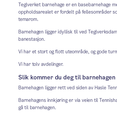
Teglverket barnehage er en basebarnehage med
oppholdsarealet er fordelt på fellesområder s
temarom.
Barnehagen ligger idyllisk til ved Teglverksda
banestasjon.
Vi har et stort og flott uteområde, og gode tur
Vi har tolv avdelinger.
Slik kommer du deg til barnehagen
Barnehagen ligger rett ved siden av Hasle Ten
Barnehagens innkjøring er via veien til Tennis
gå til barnehagen.