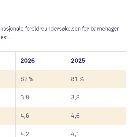
 nasjonale foreldreundersøkelsen for barnehager
best.
2026
2025
82 %
81 %
3,8
3,8
4,6
4,6
4,2
4,1