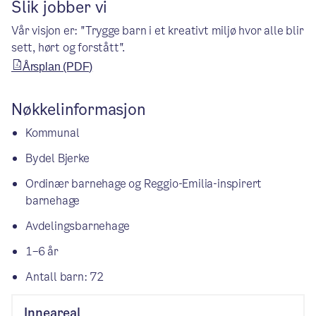
Slik jobber vi
Vår visjon er: "Trygge barn i et kreativt miljø hvor alle blir
sett, hørt og forstått".
Årsplan (PDF)
Nøkkelinformasjon
Kommunal
Bydel Bjerke
Ordinær barnehage og Reggio-Emilia-inspirert
barnehage
Avdelingsbarnehage
1–6 år
Antall barn: 72
Inneareal