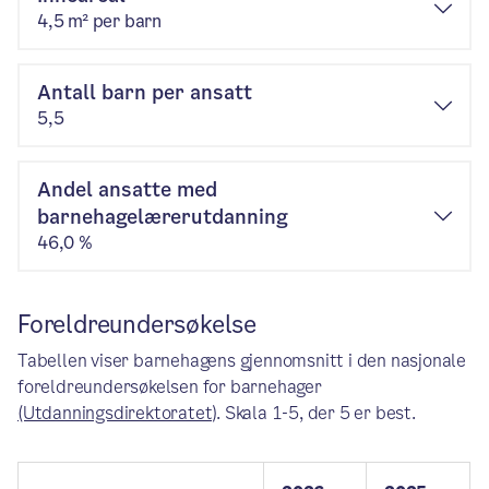
4,5 m² per barn
Antall barn per ansatt
5,5
Andel ansatte med
barnehagelærerutdanning
46,0 %
Foreldreundersøkelse
Tabellen viser barnehagens gjennomsnitt i den nasjonale
foreldreundersøkelsen for barnehager
(Utdanningsdirektoratet)
. Skala 1-5, der 5 er best.