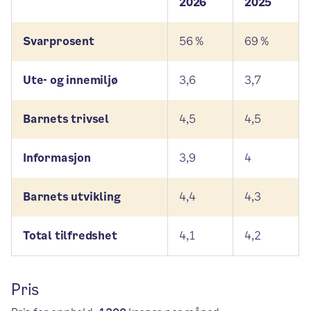
2026
2025
Svarprosent
56 %
69 %
Ute- og innemiljø
3,6
3,7
Barnets trivsel
4,5
4,5
Informasjon
3,9
4
Barnets utvikling
4,4
4,3
Total tilfredshet
4,1
4,2
Pris