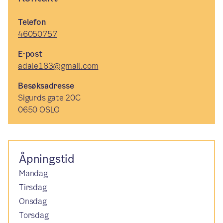
Telefon
46050757
E-post
adale183@gmail.com
Besøksadresse
Sigurds gate 20C
0650 OSLO
Åpningstid
Mandag
Tirsdag
Onsdag
Torsdag