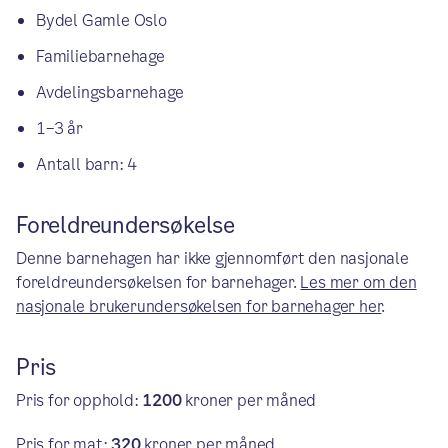
Bydel Gamle Oslo
Familiebarnehage
Avdelingsbarnehage
1–3 år
Antall barn: 4
Foreldreundersøkelse
Denne barnehagen har ikke gjennomført den nasjonale
foreldreundersøkelsen for barnehager.
Les mer om den
nasjonale brukerundersøkelsen for barnehager her
.
Pris
Pris for opphold:
1200
kroner per måned
Pris for mat:
320
kroner per måned