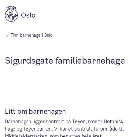
Finn barnehage i Oslo
Sigurdsgate familiebarnehage
Litt om barnehagen
Barnehagen ligger sentralt på Tøyen, nær til Botanisk
hage og Tøyenparken. Vi har et sentralt turområde til
Middelalderparken, som benyttes hele året.