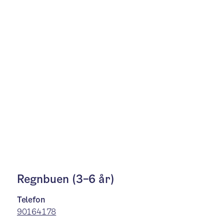
Regnbuen (3–6 år)
Telefon
90164178