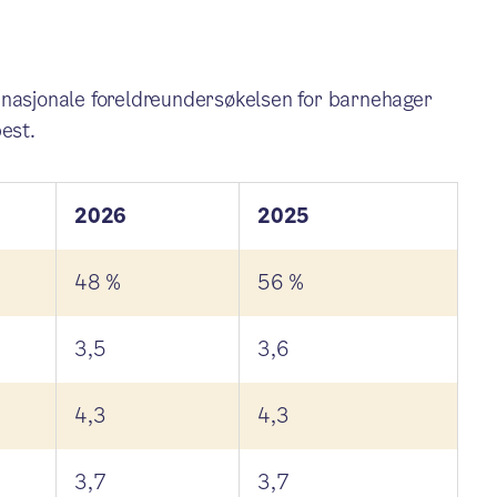
 nasjonale foreldreundersøkelsen for barnehager
best.
2026
2025
48 %
56 %
3,5
3,6
4,3
4,3
3,7
3,7