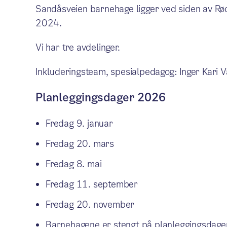
Sandåsveien barnehage ligger ved siden av Rødt
2024.
Vi har tre avdelinger.
Inkluderingsteam, spesialpedagog: Inger Kari
Planleggingsdager 2026
Fredag 9. januar
Fredag 20. mars
Fredag 8. mai
Fredag 11. september
Fredag 20. november
Barnehagene er stengt på planleggingsdager