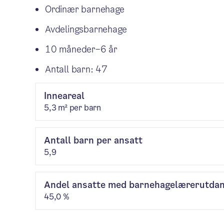
Ordinær barnehage
Avdelingsbarnehage
10 måneder–6 år
Antall barn: 47
Inneareal
5,3 m² per barn
Antall barn per ansatt
5,9
Andel ansatte med barnehagelærerutda
45,0 %