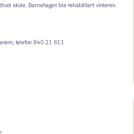
vet skole. Barnehagen ble rehabilitert vinteren
 Vanem, telefon 940 21 611
.