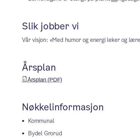
Slik jobber vi
Vår visjon: «Med humor og energi leker og lærer
Årsplan
Årsplan (PDF)
Nøkkelinformasjon
Kommunal
Bydel Grorud