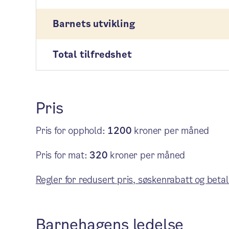
Barnets utvikling
Total tilfredshet
Pris
Pris for opphold:
1200
kroner per måned
Pris for mat:
320
kroner per måned
Regler for redusert pris, søskenrabatt og betal
Barnehagens ledelse