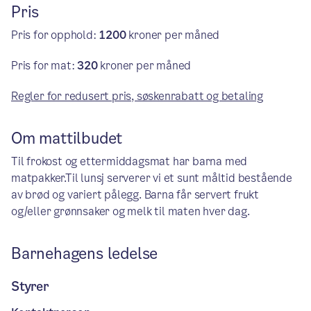
Pris
Pris for opphold:
1200
kroner per måned
Pris for mat:
320
kroner per måned
Regler for redusert pris, søskenrabatt og betaling
Om mattilbudet
Til frokost og ettermiddagsmat har barna med
matpakker.Til lunsj serverer vi et sunt måltid bestående
av brød og variert pålegg. Barna får servert frukt
og/eller grønnsaker og melk til maten hver dag.
Barnehagens ledelse
Styrer