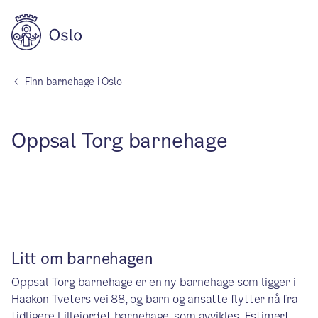
Finn barnehage i Oslo
Oppsal Torg barnehage
Litt om barnehagen
Oppsal Torg barnehage er en ny barnehage som ligger i
Haakon Tveters vei 88, og barn og ansatte flytter nå fra
tidligere Lillejordet barnehage, som avvikles. Estimert