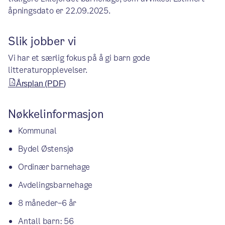
åpningsdato er 22.09.2025.
Slik jobber vi
Vi har et særlig fokus på å gi barn gode
litteraturopplevelser.
Årsplan (PDF)
Nøkkelinformasjon
Kommunal
Bydel Østensjø
Ordinær barnehage
Avdelingsbarnehage
8 måneder–6 år
Antall barn: 56