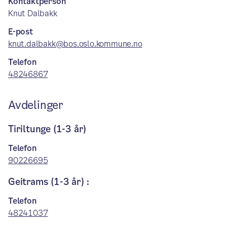
Kontaktperson
Knut Dalbakk
E-post
knut.dalbakk@bos.oslo.kommune.no
Telefon
48246867
Avdelinger
Tiriltunge (1-3 år)
Telefon
90226695
Geitrams (1-3 år) :
Telefon
48241037