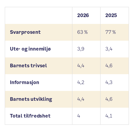
2026
2025
Svarprosent
63 %
77 %
Ute- og innemiljø
3,9
3,4
Barnets trivsel
4,4
4,6
Informasjon
4,2
4,3
Barnets utvikling
4,4
4,6
Total tilfredshet
4
4,1