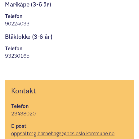
Marikåpe (3-6 år)
Telefon
90224033
Blåklokke (3-6 år)
Telefon
93230165
Kontakt
Telefon
23438020
E-post
oppsaltorg.barnehage@bos.oslo.kommune.no