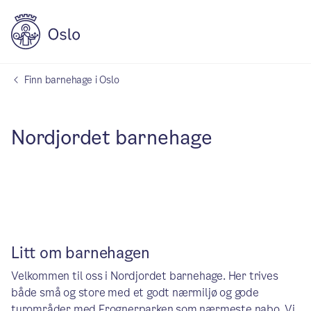
Finn barnehage i Oslo
Nordjordet barnehage
Litt om barnehagen
Velkommen til oss i Nordjordet barnehage. Her trives
både små og store med et godt nærmiljø og gode
turområder med Frognerparken som nærmeste nabo. Vi