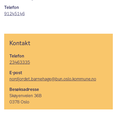
Telefon
91245146
Kontakt
Telefon
23463335
E-post
nordjordet.barnehage@bun.oslo.kommune.no
Besøksadresse
Skøyenveien 36B
0378 Oslo