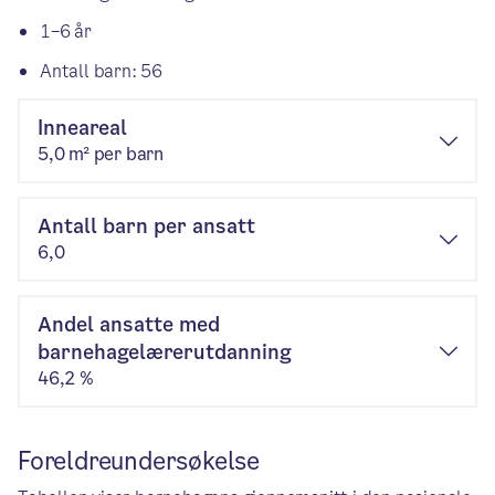
1–6 år
Antall barn: 56
Inneareal
5,0 m² per barn
Antall barn per ansatt
6,0
Andel ansatte med
barnehagelærerutdanning
46,2 %
Foreldreundersøkelse