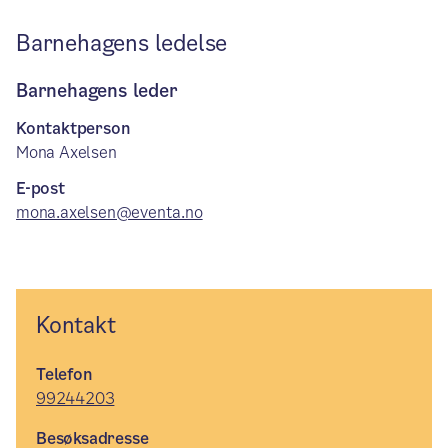
Barnehagens ledelse
Barnehagens leder
Kontaktperson
Mona Axelsen
E-post
mona.axelsen@eventa.no
Kontakt
Telefon
99244203
Besøksadresse