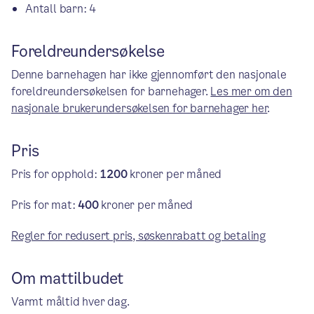
Antall barn: 4
Foreldreundersøkelse
Denne barnehagen har ikke gjennomført den nasjonale
foreldreundersøkelsen for barnehager.
Les mer om den
nasjonale brukerundersøkelsen for barnehager her
.
Pris
Pris for opphold:
1200
kroner per måned
Pris for mat:
400
kroner per måned
Regler for redusert pris, søskenrabatt og betaling
Om mattilbudet
Varmt måltid hver dag.