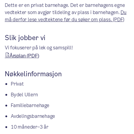
Dette er en privat barnehage. Det er barnehagens egne
vedtekter som avgjør tildeling av plass i barnehagen.
Du
må derfor lese vedtektene før du søker om plass. (PDF)
Slik jobber vi
Vi fokuserer på lek og samspill!
Årsplan (PDF)
Nøkkelinformasjon
Privat
Bydel Ullern
Familiebarnehage
Avdelingsbarnehage
10 måneder–3 år