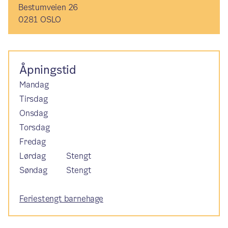
Bestumveien 26
0281 OSLO
Åpningstid
Mandag
Tirsdag
Onsdag
Torsdag
Fredag
Lørdag
Stengt
Søndag
Stengt
Feriestengt barnehage