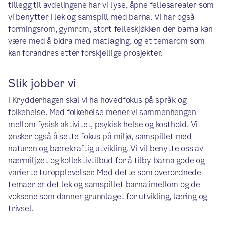
tillegg til avdelingene har vi lyse, åpne fellesarealer som
vi benytter i lek og samspill med barna. Vi har også
formingsrom, gymrom, stort felleskjøkken der barna kan
være med å bidra med matlaging, og et temarom som
kan forandres etter forskjellige prosjekter.
Slik jobber vi
I Krydderhagen skal vi ha hovedfokus på språk og
folkehelse. Med folkehelse mener vi sammenhengen
mellom fysisk aktivitet, psykisk helse og kosthold. Vi
ønsker også å sette fokus på miljø, samspillet med
naturen og bærekraftig utvikling. Vi vil benytte oss av
nærmiljøet og kollektivtilbud for å tilby barna gode og
varierte turopplevelser. Med dette som overordnede
temaer er det lek og samspillet barna imellom og de
voksene som danner grunnlaget for utvikling, læring og
trivsel.