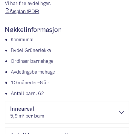
Vi har fire avdelinger.
Årsplan (PDF)
Nøkkelinformasjon
Kommunal
Bydel Grünerløkka
Ordinær barnehage
Avdelingsbarnehage
10 måneder–6 år
Antall barn: 62
Inneareal
5,9 m² per barn