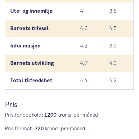
Ute- og innemiljø
4
3,8
Barnets trivsel
4,6
4,5
Informasjon
4,2
3,9
Barnets utvikling
4,7
4,3
Total tilfredshet
4,4
4,2
Pris
Pris for opphold:
1200
kroner per måned
Pris for mat:
320
kroner per måned