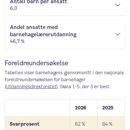
Antall barn per ansatt
6,0
Andel ansatte med
barnehagelærerutdanning
46,7 %
Foreldreundersøkelse
Tabellen viser barnehagens gjennomsnitt i den nasjonale
foreldreundersøkelsen for barnehager
(Utdanningsdirektoratet)
. Skala 1-5, der 5 er best.
2026
2025
Svarprosent
82 %
84 %