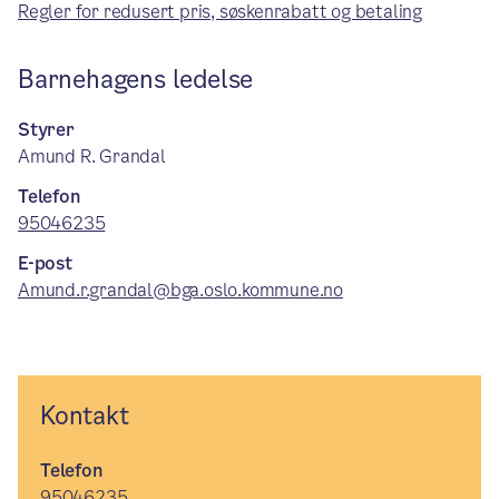
Regler for redusert pris, søskenrabatt og betaling
Barnehagens ledelse
Styrer
Amund R. Grandal
Telefon
95046235
E-post
Amund.r.grandal@bga.oslo.kommune.no
Kontakt
Telefon
95046235