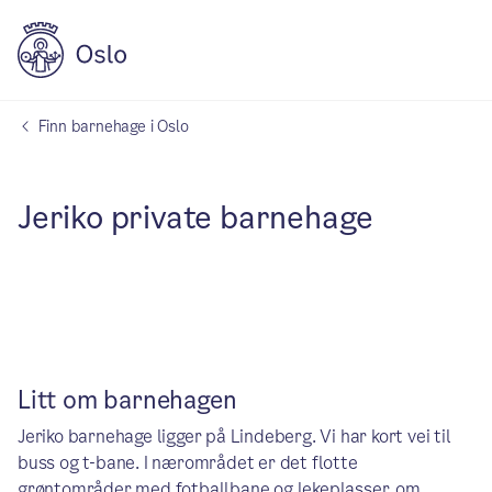
Finn barnehage i Oslo
Jeriko private barnehage
Litt om barnehagen
Jeriko barnehage ligger på Lindeberg. Vi har kort vei til
buss og t-bane. I nærområdet er det flotte
grøntområder med fotballbane og lekeplasser, om