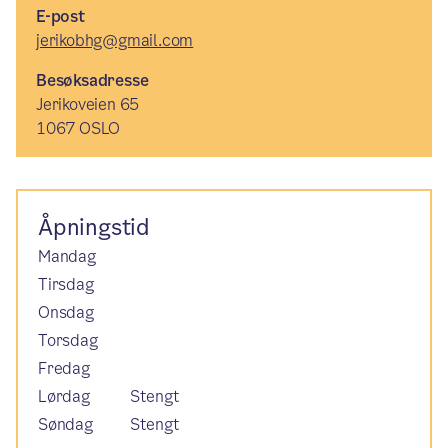
E-post
jerikobhg@gmail.com
Besøksadresse
Jerikoveien 65
1067 OSLO
Åpningstid
Mandag
Tirsdag
Onsdag
Torsdag
Fredag
Lørdag
Stengt
Søndag
Stengt