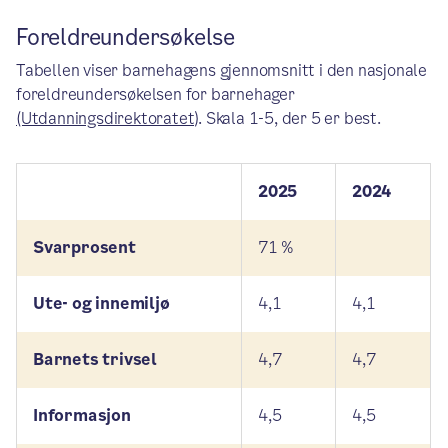
Foreldreundersøkelse
Tabellen viser barnehagens gjennomsnitt i den nasjonale
foreldreundersøkelsen for barnehager
(Utdanningsdirektoratet)
. Skala 1-5, der 5 er best.
2025
2024
Svarprosent
71 %
Ute- og innemiljø
4,1
4,1
Barnets trivsel
4,7
4,7
Informasjon
4,5
4,5