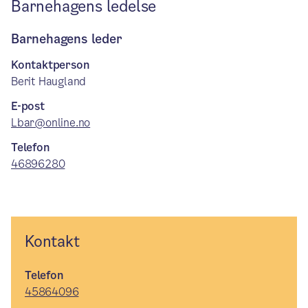
Barnehagens ledelse
Barnehagens leder
Kontaktperson
Berit Haugland
E-post
Lbar@online.no
Telefon
46896280
Kontakt
Telefon
45864096