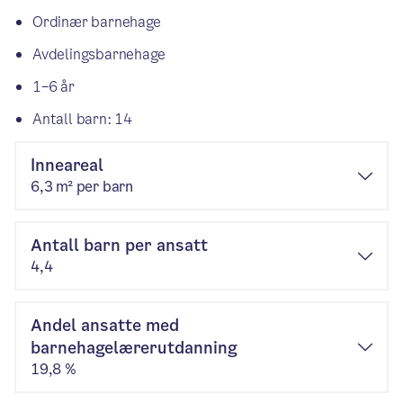
Ordinær barnehage
Avdelingsbarnehage
1–6 år
Antall barn: 14
Inneareal
6,3 m² per barn
Antall barn per ansatt
4,4
Andel ansatte med
barnehagelærerutdanning
19,8 %