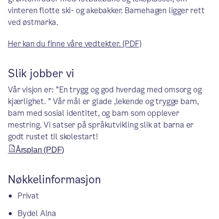
vinteren flotte ski- og akebakker. Barnehagen ligger rett
ved østmarka.
Her kan du finne våre vedtekter. (PDF)
Slik jobber vi
Vår visjon er: "En trygg og god hverdag med omsorg og
kjærlighet. " Vår mål er glade ,lekende og trygge barn,
barn med sosial identitet, og barn som opplever
mestring. Vi satser på språkutvikling slik at barna er
godt rustet til skolestart!
Årsplan (PDF)
Nøkkelinformasjon
Privat
Bydel Alna