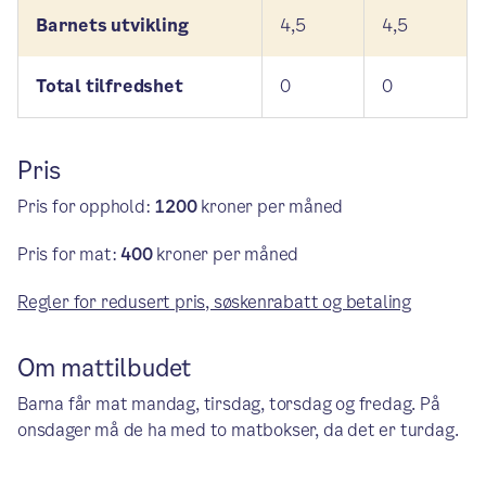
Barnets utvikling
4,5
4,5
Total tilfredshet
0
0
Pris
Pris for opphold:
1200
kroner per måned
Pris for mat:
400
kroner per måned
Regler for redusert pris, søskenrabatt og betaling
Om mattilbudet
Barna får mat mandag, tirsdag, torsdag og fredag. På
onsdager må de ha med to matbokser, da det er turdag.