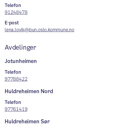
Telefon
91248478
E-post
lena.lovik@bun.oslo.kommune.no
Avdelinger
Jotunheimen
Telefon
97788422
Huldreheimen Nord
Telefon
97761419
Huldreheimen Sør