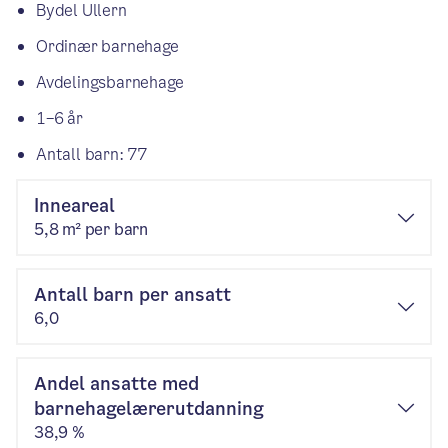
Bydel Ullern
Ordinær barnehage
Avdelingsbarnehage
1–6 år
Antall barn: 77
Inneareal
5,8 m² per barn
Antall barn per ansatt
6,0
Andel ansatte med
barnehagelærerutdanning
38,9 %