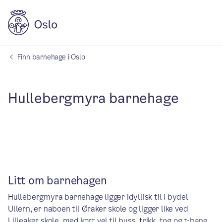
Finn barnehage i Oslo
Hullebergmyra barnehage
Litt om barnehagen
Hullebergmyra barnehage ligger idyllisk til i bydel
Ullern, er naboen til Øraker skole og ligger like ved
Lilleaker skole, med kort vei til buss, trikk, tog og t-bane.