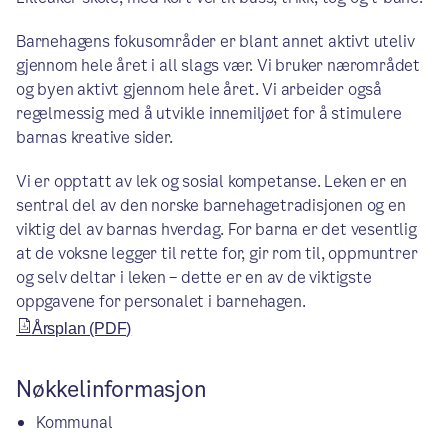
Barnehagens fokusområder er blant annet aktivt uteliv
gjennom hele året i all slags vær. Vi bruker nærområdet
og byen aktivt gjennom hele året. Vi arbeider også
regelmessig med å utvikle innemiljøet for å stimulere
barnas kreative sider.
Vi er opptatt av lek og sosial kompetanse. Leken er en
sentral del av den norske barnehagetradisjonen og en
viktig del av barnas hverdag. For barna er det vesentlig
at de voksne legger til rette for, gir rom til, oppmuntrer
og selv deltar i leken – dette er en av de viktigste
oppgavene for personalet i barnehagen.
Årsplan (PDF)
Nøkkelinformasjon
Kommunal