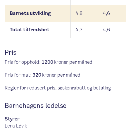
Barnets utvikling
4,8
4,6
Total tilfredshet
4,7
4,6
Pris
Pris for opphold:
1200
kroner per måned
Pris for mat:
320
kroner per måned
Regler for redusert pris, søskenrabatt og betaling
Barnehagens ledelse
Styrer
Lena Løvik