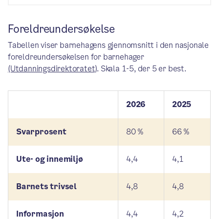
Foreldreundersøkelse
Tabellen viser barnehagens gjennomsnitt i den nasjonale
foreldreundersøkelsen for barnehager
(Utdanningsdirektoratet)
. Skala 1-5, der 5 er best.
2026
2025
Svarprosent
80 %
66 %
Ute- og innemiljø
4,4
4,1
Barnets trivsel
4,8
4,8
Informasjon
4,4
4,2