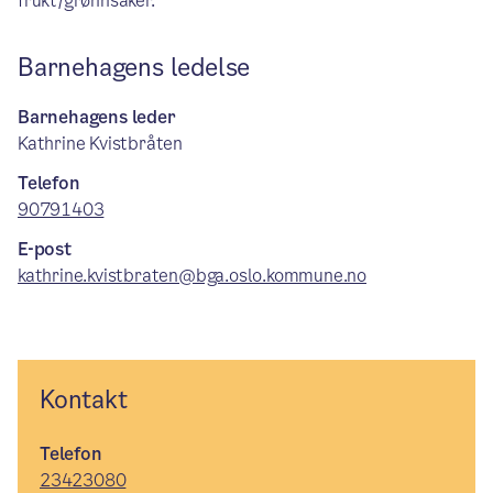
frukt/grønnsaker.
Barnehagens ledelse
Barnehagens leder
Kathrine Kvistbråten
Telefon
90791403
E-post
kathrine.kvistbraten@bga.oslo.kommune.no
Kontakt
Telefon
23423080