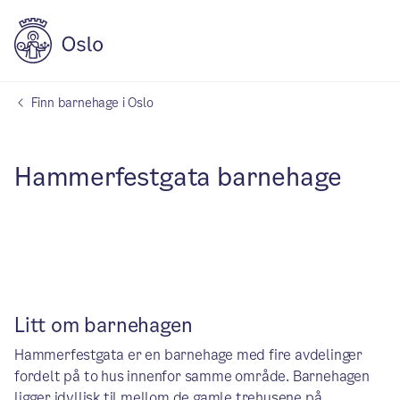
Finn barnehage i Oslo
Hammerfestgata barnehage
Litt om barnehagen
Hammerfestgata er en barnehage med fire avdelinger
fordelt på to hus innenfor samme område. Barnehagen
ligger idyllisk til mellom de gamle trehusene på