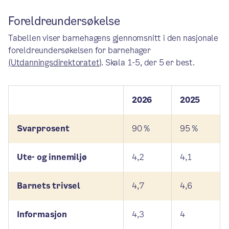
Foreldreundersøkelse
Tabellen viser barnehagens gjennomsnitt i den nasjonale
foreldreundersøkelsen for barnehager
(Utdanningsdirektoratet)
. Skala 1-5, der 5 er best.
2026
2025
Svarprosent
90 %
95 %
Ute- og innemiljø
4,2
4,1
Barnets trivsel
4,7
4,6
Informasjon
4,3
4