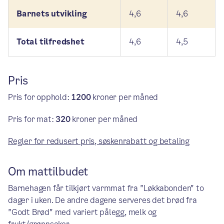
Barnets utvikling
4,6
4,6
Total tilfredshet
4,6
4,5
Pris
Pris for opphold:
1200
kroner per måned
Pris for mat:
320
kroner per måned
Regler for redusert pris, søskenrabatt og betaling
Om mattilbudet
Barnehagen får tilkjørt varmmat fra "Løkkabonden" to
dager i uken. De andre dagene serveres det brød fra
"Godt Brød" med variert pålegg, melk og