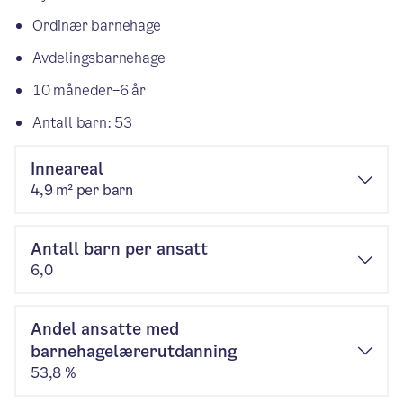
Ordinær barnehage
Avdelingsbarnehage
10 måneder–6 år
Antall barn: 53
Inneareal
4,9 m² per barn
Antall barn per ansatt
6,0
Andel ansatte med
barnehagelærerutdanning
53,8 %