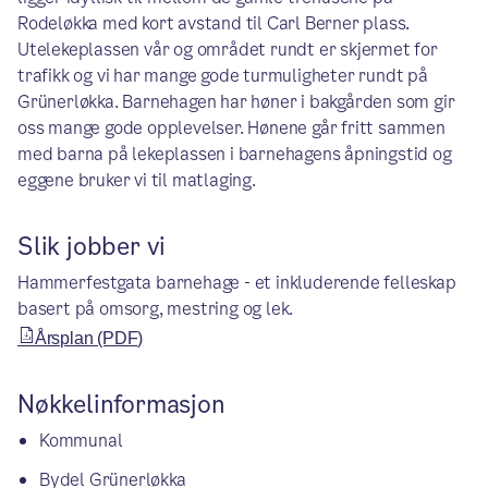
Rodeløkka med kort avstand til Carl Berner plass.
Utelekeplassen vår og området rundt er skjermet for
trafikk og vi har mange gode turmuligheter rundt på
Grünerløkka. Barnehagen har høner i bakgården som gir
oss mange gode opplevelser. Hønene går fritt sammen
med barna på lekeplassen i barnehagens åpningstid og
eggene bruker vi til matlaging.
Slik jobber vi
Hammerfestgata barnehage - et inkluderende felleskap
basert på omsorg, mestring og lek.
Årsplan (PDF)
Nøkkelinformasjon
Kommunal
Bydel Grünerløkka