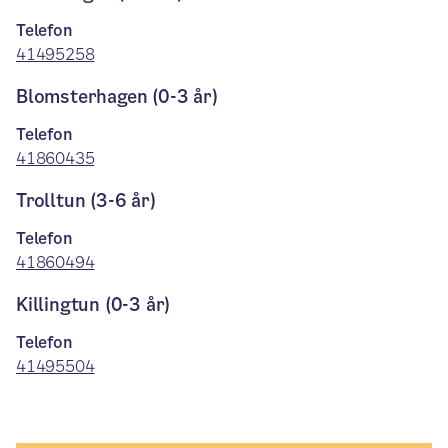
Telefon
41495258
Blomsterhagen (0-3 år)
Telefon
41860435
Trolltun (3-6 år)
Telefon
41860494
Killingtun (0-3 år)
Telefon
41495504