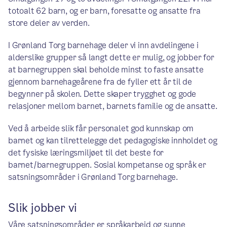
totoalt 62 barn, og er barn, foresatte og ansatte fra
store deler av verden.
I Grønland Torg barnehage deler vi inn avdelingene i
alderslike grupper så langt dette er mulig, og jobber for
at barnegruppen skal beholde minst to faste ansatte
gjennom barnehageårene fra de fyller ett år til de
begynner på skolen. Dette skaper trygghet og gode
relasjoner mellom barnet, barnets familie og de ansatte.
Ved å arbeide slik får personalet god kunnskap om
barnet og kan tilrettelegge det pedagogiske innholdet og
det fysiske læringsmiljøet til det beste for
barnet/barnegruppen. Sosial kompetanse og språk er
satsningsområder i Grønland Torg barnehage.
Slik jobber vi
Våre satsningsområder er språkarbeid og sunne