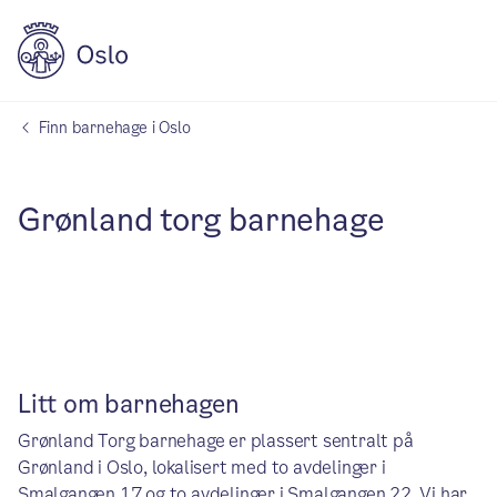
Finn barnehage i Oslo
Grønland torg barnehage
Litt om barnehagen
Grønland Torg barnehage er plassert sentralt på
Grønland i Oslo, lokalisert med to avdelinger i
Smalgangen 17 og to avdelinger i Smalgangen 22. Vi har