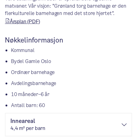
matvaner. Vår visjon: "Grønland torg barnehage er den
flerkulturelle barnehagen med det store hjertet".
Årsplan (PDF)
Nøkkelinformasjon
Kommunal
Bydel Gamle Oslo
Ordinær barnehage
Avdelingsbarnehage
10 måneder–6 år
Antall barn: 60
Inneareal
4,4 m² per barn