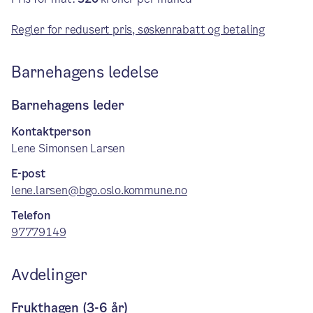
Regler for redusert pris, søskenrabatt og betaling
Barnehagens ledelse
Barnehagens leder
Kontaktperson
Lene Simonsen Larsen
E-post
lene.larsen@bgo.oslo.kommune.no
Telefon
97779149
Avdelinger
Frukthagen (3-6 år)