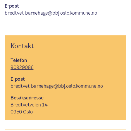
E-post
bredtvet-barnehage@bbj.oslo.kommune.no
Kontakt
Telefon
90929086
E-post
bredtvet-barnehage@bbj.oslo.kommune.no
Besøksadresse
Bredtvetveien 14
0950 Oslo