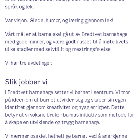
språk og lek.
Vår visjon: Glede, humor, og læring gjennom lek!
Vårt mål er at barna skal gå ut av Bredtvet barnehage
med gode minner, og være godt rustet til å møte livets
ulike stadier med selvtillit og mestringsfølelse.
Vi har tre avdelinger.
Slik jobber vi
I Bredtvet barnehage setter vi barnet i sentrum. Vi tror
på ideen om at barnet utvikler seg og skaper sin egen
identitet gjennom kreativitet og nysgjerrighet. Dette
betyr at vi voksne bruker barnas initiativ som metode for
å skape en utviklende og trygg barnehage.
Vi nærmer oss det helhetlige barnet ved å anerkjenne