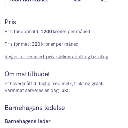
Pris
Pris for opphold:
1200
kroner per måned
Pris for mat:
320
kroner per måned
Regler for redusert pris, søskenrabatt og betaling
Om mattilbudet
Et hovedmåltid daglig med melk, frukt og grønt.
Varmmat serveres en dag i uka.
Barnehagens ledelse
Barnehagens leder