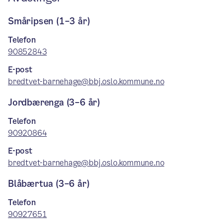
Småripsen (1–3 år)
Telefon
90852843
E-post
bredtvet-barnehage@bbj.oslo.kommune.no
Jordbærenga (3–6 år)
Telefon
90920864
E-post
bredtvet-barnehage@bbj.oslo.kommune.no
Blåbærtua (3–6 år)
Telefon
90927651