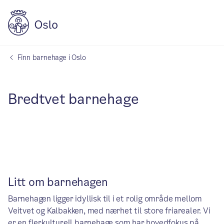
Finn barnehage i Oslo
Bredtvet barnehage
Litt om barnehagen
Barnehagen ligger idyllisk til i et rolig område mellom
Veitvet og Kalbakken, med nærhet til store friarealer. Vi
er en flerkulturell barnehage som har hovedfokus på