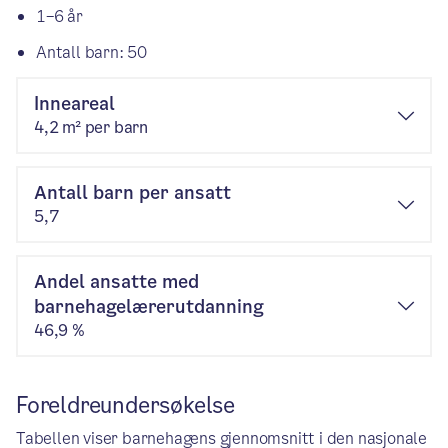
1–6 år
Antall barn: 50
Inneareal
4,2 m² per barn
Antall barn per ansatt
5,7
Andel ansatte med
barnehagelærerutdanning
46,9 %
Foreldreundersøkelse
Tabellen viser barnehagens gjennomsnitt i den nasjonale