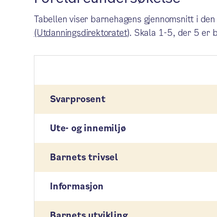
Tabellen viser barnehagens gjennomsnitt i den
(Utdanningsdirektoratet)
. Skala 1-5, der 5 er 
Svarprosent
Ute- og innemiljø
Barnets trivsel
Informasjon
Barnets utvikling