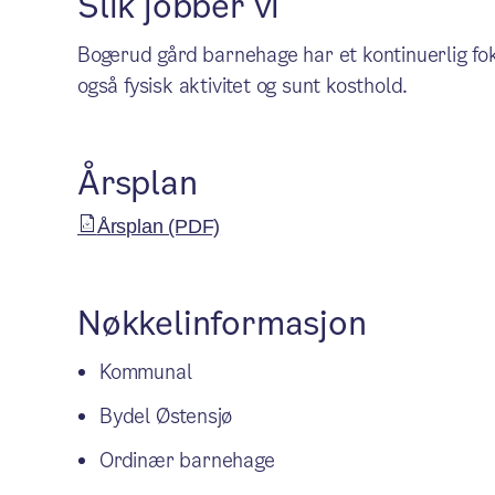
Slik jobber vi
Bogerud gård barnehage har et kontinuerlig fo
også fysisk aktivitet og sunt kosthold.
Årsplan
Årsplan (PDF)
Nøkkelinformasjon
Kommunal
Bydel Østensjø
Ordinær barnehage