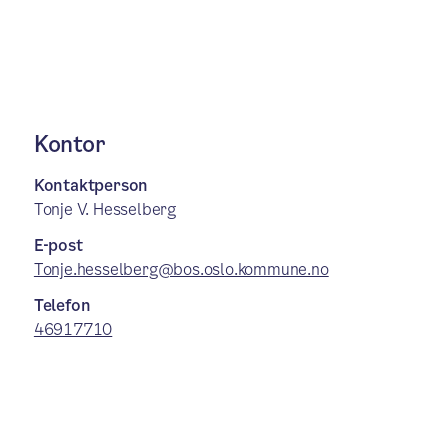
Kontor
Kontaktperson
Tonje V. Hesselberg
E-post
Tonje.hesselberg@bos.oslo.kommune.no
Telefon
46917710