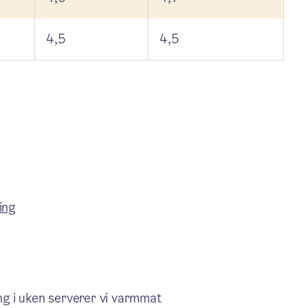
4,5
4,5
ing
ang i uken serverer vi varmmat