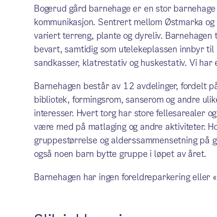
Bogerud gård barnehage er en stor barnehage p
kommunikasjon. Sentrert mellom Østmarka og 
variert terreng, plante og dyreliv. Barnehagen
bevart, samtidig som utelekeplassen innbyr til 
sandkasser, klatrestativ og huskestativ. Vi har
Barnehagen består av 12 avdelinger, fordelt på 
bibliotek, formingsrom, sanserom og andre ul
interesser. Hvert torg har store fellesarealer 
være med på matlaging og andre aktiviteter. Ho
gruppestørrelse og alderssammensetning på grupp
også noen barn bytte gruppe i løpet av året.
Barnehagen har ingen foreldreparkering eller «