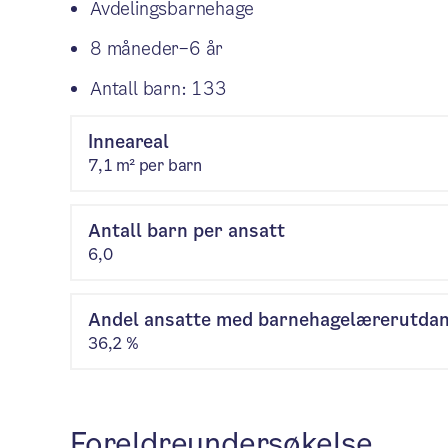
Avdelingsbarnehage
8 måneder–6 år
Antall barn: 133
Inneareal
7,1 m² per barn
Antall barn per ansatt
6,0
Andel ansatte med barnehagelærerutda
36,2 %
Foreldreundersøkelse