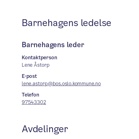
Barnehagens ledelse
Barnehagens leder
Kontaktperson
Lene Åstorp
E-post
lene.astorp@bos.oslo.kommune.no
Telefon
97543302
Avdelinger