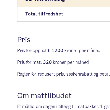
Total tilfredshet
Pris
Pris for opphold:
1200
kroner per måned
Pris for mat:
320
kroner per måned
Regler for redusert pris, søskenrabatt og betal
Om mattilbudet
Et måltid om dagen i tillegg til matpakker. 1 g