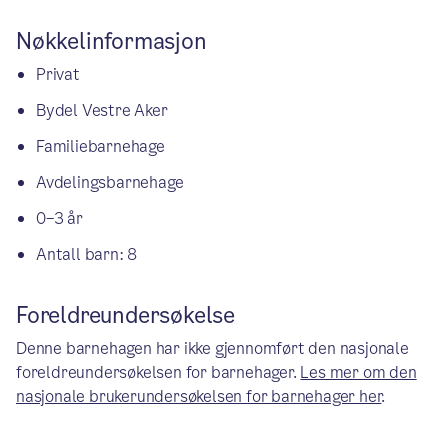
Nøkkelinformasjon
Privat
Bydel Vestre Aker
Familiebarnehage
Avdelingsbarnehage
0–3 år
Antall barn: 8
Foreldreundersøkelse
Denne barnehagen har ikke gjennomført den nasjonale
foreldreundersøkelsen for barnehager.
Les mer om den
nasjonale brukerundersøkelsen for barnehager her
.