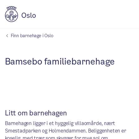
Finn barnehage i Oslo
Bamsebo familiebarnehage
Litt om barnehagen
Barnehagen ligger i et hyggelig villaomårde, nært
Smestadparken og Holmendammen. Beliggenheten er
koselig, med trær som skygger for mye sol om