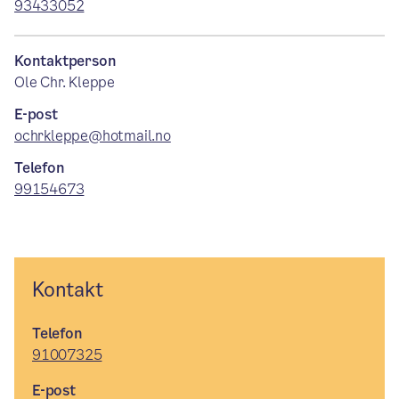
93433052
Kontaktperson
Ole Chr. Kleppe
E-post
ochrkleppe@hotmail.no
Telefon
99154673
Kontakt
Telefon
91007325
E-post