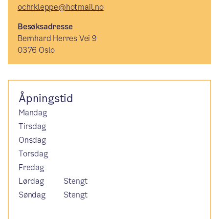
ochrkleppe@hotmail.no
Besøksadresse
Bernhard Herres Vei 9
0376 Oslo
Åpningstid
Mandag
Tirsdag
Onsdag
Torsdag
Fredag
Lørdag
Stengt
Søndag
Stengt