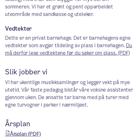
sommeren. Vi har et grønt og pent opparbeidet
uteområde med sandkasse og uteleker.
Vedtekter
Dette er en privat barnehage. Det er barnehagens egne
vedtekter som avgjør tildeling av plass i barnehagen.
Du
må derfor lese vedtektene før du søker om plass. (PDF)
Slik jobber vi
Vi har ukentlige musikksamlinger og legger vekt på mye
utetid. Vår faste pedagog bistår våre voksne assistenter
gjennom uken. De ansatte tar barna med på turer med
egne turvogner i parker i nærmiljøet.
Årsplan
Årsplan (PDF)