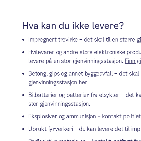
Hva kan du ikke levere?
Impregnert trevirke – det skal til en større 
Hvitevarer og andre store elektroniske produk
levere på en stor gjenvinningsstasjon.
Finn g
Betong, gips og annet byggeavfall – det skal 
gjenvinningsstasjon her.
Bilbatterier og batterier fra elsykler – det k
stor gjenvinningsstasjon.
Eksplosiver og ammunisjon – kontakt politiet
Ubrukt fyrverkeri – du kan levere det til imp