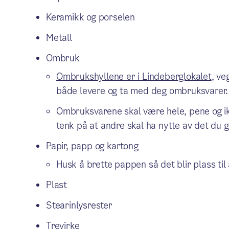
Keramikk og porselen
Metall
Ombruk
Ombrukshyllene er i Lindeberglokalet
, ve
både levere og ta med deg ombruksvarer.
Ombruksvarene skal være hele, pene og ikk
tenk på at andre skal ha nytte av det du g
Papir, papp og kartong
Husk å brette pappen så det blir plass til 
Plast
Stearinlysrester
Trevirke