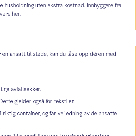
ate husholdning uten ekstra kostnad. Innbyggere fra
ere her.
r en ansatt til stede, kan du låse opp døren med
tige avfallsekker.
Dette gjelder også for tekstiler.
riktig container, og får veiledning av de ansatte