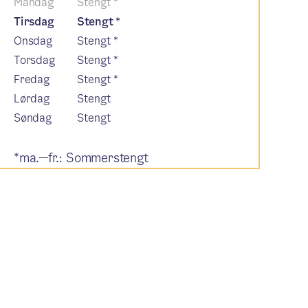
Mandag
Stengt
*
Tirsdag
Stengt
*
Onsdag
Stengt
*
Torsdag
Stengt
*
Fredag
Stengt
*
Lørdag
Stengt
Søndag
Stengt
*
ma.—fr.:
Sommerstengt