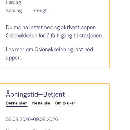
Lørdag
Søndag
Stengt
Du må ha lastet ned og aktivert appen
Oslonøkkelen for å få tilgang til stasjonen.
Les mer om Oslonøkkelen og last ned
appen.
Åpningstid—Betjent
Denne uken
Neste uke
Om to uker
03.08.2026–09.08.2026