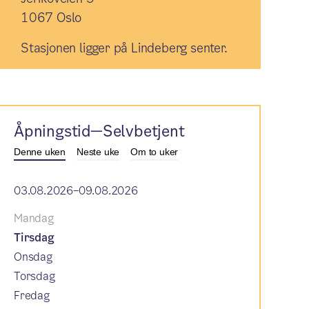
1067 Oslo
Stasjonen ligger på Lindeberg senter.
Åpningstid—Selvbetjent
Denne uken
Neste uke
Om to uker
03.08.2026–09.08.2026
Mandag
Tirsdag
Onsdag
Torsdag
Fredag