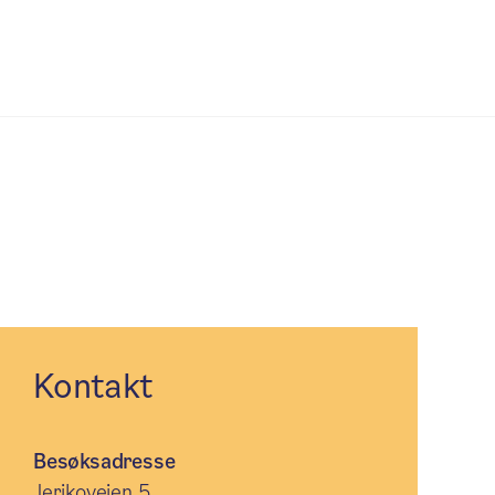
Kontakt
Besøksadresse
Jerikoveien 5