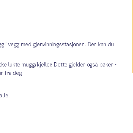
gg i vegg med gjenvinningsstasjonen. Der kan du
e lukte mugg/kjeller. Dette gjelder også bøker -
ir fra deg
alle.