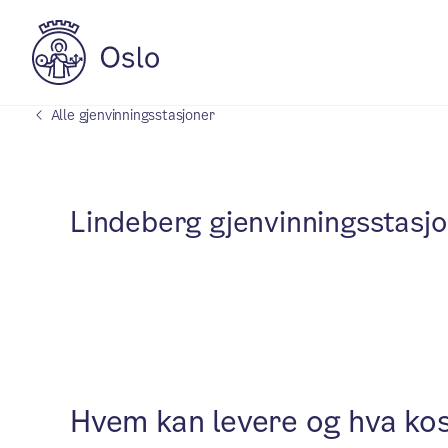
Alle gjenvinningsstasjoner
Lindeberg gjenvinningsstasj
Hvem kan levere og hva ko