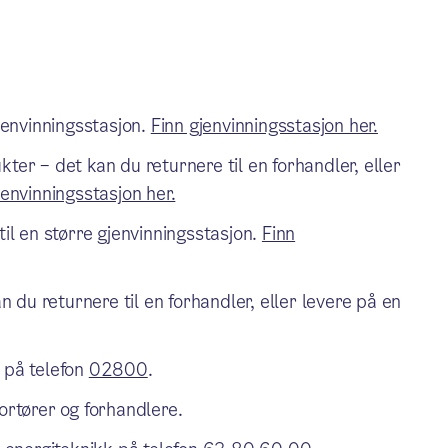
gjenvinningsstasjon.
Finn gjenvinningsstasjon her.
ter – det kan du returnere til en forhandler, eller
jenvinningsstasjon her.
til en større gjenvinningsstasjon.
Finn
an du returnere til en forhandler, eller levere på en
 på telefon
02800
.
ortører og forhandlere.