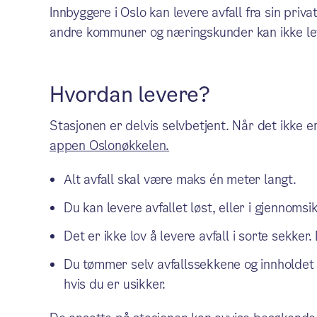
Innbyggere i Oslo kan levere avfall fra sin priv
andre kommuner og næringskunder kan ikke lev
Hvordan levere?
Stasjonen er delvis selvbetjent. Når det ikke e
appen Oslonøkkelen.
Alt avfall skal være maks én meter langt.
Du kan levere avfallet løst, eller i gjennomsik
Det er ikke lov å levere avfall i sorte sekker. 
Du tømmer selv avfallssekkene og innholdet i 
hvis du er usikker.