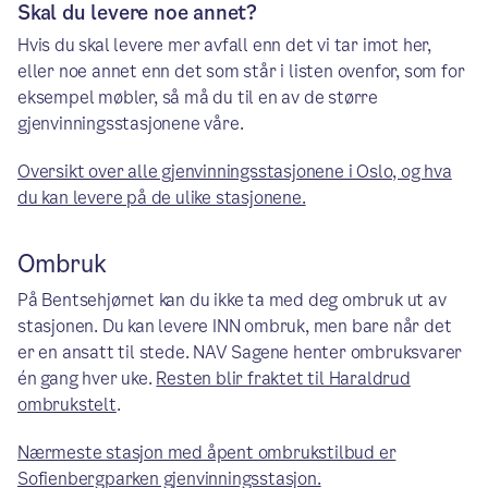
Skal du levere noe annet?
Hvis du skal levere mer avfall enn det vi tar imot her,
eller noe annet enn det som står i listen ovenfor, som for
eksempel møbler, så må du til en av de større
gjenvinningsstasjonene våre.
Oversikt over alle gjenvinningsstasjonene i Oslo, og hva
du kan levere på de ulike stasjonene.
Ombruk
På Bentsehjørnet kan du ikke ta med deg ombruk ut av
stasjonen. Du kan levere INN ombruk, men bare når det
er en ansatt til stede. NAV Sagene henter ombruksvarer
én gang hver uke.
Resten blir fraktet til Haraldrud
ombrukstelt
.
Nærmeste stasjon med åpent ombrukstilbud er
Sofienbergparken gjenvinningsstasjon.