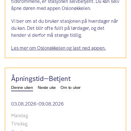
tidsrommene, er stasjonen selvbetjent. Du kan selv
åpne døren med appen Oslonøkkelen.
Vi ber om at du bruker stasjonen på hverdager når
du kan. Det blir ofte fullt på lørdager, og det
hender vi derfor må stenge tidlig.
Les mer om Oslonøkkelen og last ned appen.
Åpningstid—Betjent
Denne uken
Neste uke
Om to uker
03.08.2026–09.08.2026
Mandag
Tirsdag