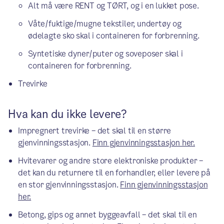
Alt må være RENT og TØRT, og i en lukket pose.
Våte/fuktige/mugne tekstiler, undertøy og
ødelagte sko skal i containeren for forbrenning.
Syntetiske dyner/puter og soveposer skal i
containeren for forbrenning.
Trevirke
Hva kan du ikke levere?
Impregnert trevirke – det skal til en større
gjenvinningsstasjon.
Finn gjenvinningsstasjon her.
Hvitevarer og andre store elektroniske produkter –
det kan du returnere til en forhandler, eller levere på
en stor gjenvinningsstasjon.
Finn gjenvinningsstasjon
her.
Betong, gips og annet byggeavfall – det skal til en