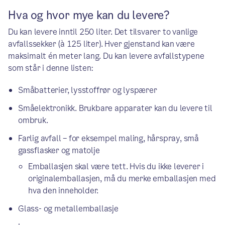
Hva og hvor mye kan du levere?
Du kan levere inntil 250 liter. Det tilsvarer to vanlige
avfallssekker (à 125 liter). Hver gjenstand kan være
maksimalt én meter lang. Du kan levere avfallstypene
som står i denne listen:
Småbatterier, lysstoffrør og lyspærer
Småelektronikk. Brukbare apparater kan du levere til
ombruk.
Farlig avfall – for eksempel maling, hårspray, små
gassflasker og matolje
Emballasjen skal være tett. Hvis du ikke leverer i
originalemballasjen, må du merke emballasjen med
hva den inneholder.
Glass- og metallemballasje