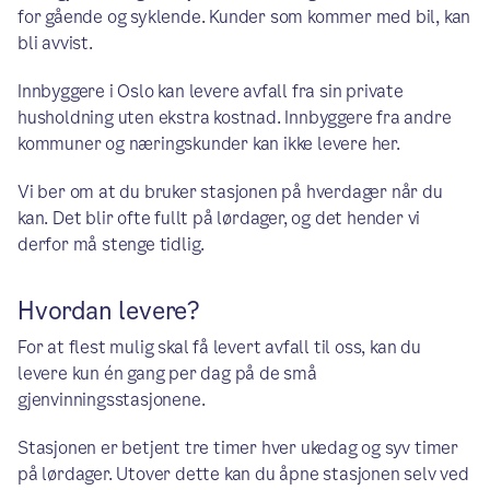
for gående og syklende. Kunder som kommer med bil, kan
bli avvist.
Innbyggere i Oslo kan levere avfall fra sin private
husholdning uten ekstra kostnad. Innbyggere fra andre
kommuner og næringskunder kan ikke levere her.
Vi ber om at du bruker stasjonen på hverdager når du
kan. Det blir ofte fullt på lørdager, og det hender vi
derfor må stenge tidlig.
Hvordan levere?
For at flest mulig skal få levert avfall til oss, kan du
levere kun én gang per dag på de små
gjenvinningsstasjonene.
Stasjonen er betjent tre timer hver ukedag og syv timer
på lørdager. Utover dette kan du åpne stasjonen selv ved