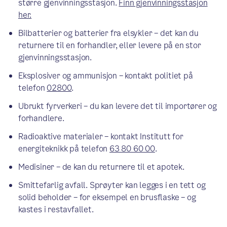
større gjenvinningsstasjon.
Finn gjenvinningsstasjon
her.
Bilbatterier og batterier fra elsykler – det kan du
returnere til en forhandler, eller levere på en stor
gjenvinningsstasjon.
Eksplosiver og ammunisjon – kontakt politiet på
telefon
02800
.
Ubrukt fyrverkeri – du kan levere det til importører og
forhandlere.
Radioaktive materialer – kontakt Institutt for
energiteknikk på telefon
63 80 60 00
.
Medisiner – de kan du returnere til et apotek.
Smittefarlig avfall. Sprøyter kan legges i en tett og
solid beholder – for eksempel en brusflaske – og
kastes i restavfallet.