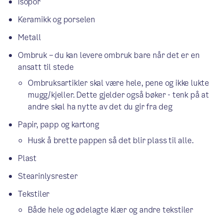
Isopor
Keramikk og porselen
Metall
Ombruk – du kan levere ombruk bare når det er en
ansatt til stede
Ombruksartikler skal være hele, pene og ikke lukte
mugg/kjeller. Dette gjelder også bøker - tenk på at
andre skal ha nytte av det du gir fra deg
Papir, papp og kartong
Husk å brette pappen så det blir plass til alle.
Plast
Stearinlysrester
Tekstiler
Både hele og ødelagte klær og andre tekstiler