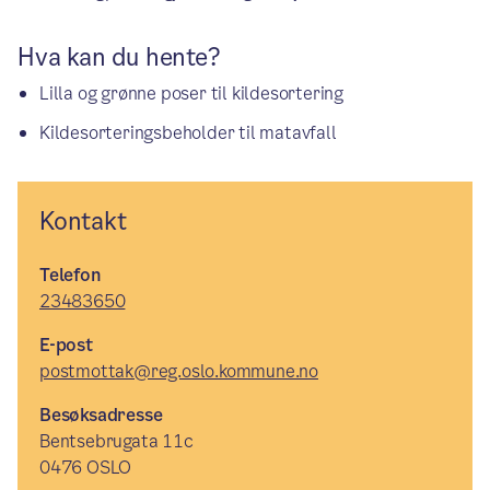
Hva kan du hente?
Lilla og grønne poser til kildesortering
Kildesorteringsbeholder til matavfall
Kontakt
Telefon
23483650
E-post
postmottak@reg.oslo.kommune.no
Besøksadresse
Bentsebrugata 11c
0476 OSLO