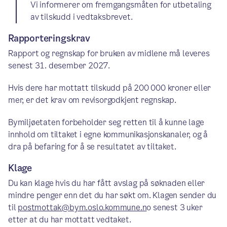
Vi informerer om fremgangsmåten for utbetaling
av tilskudd i vedtaksbrevet.
Rapporteringskrav
Rapport og regnskap for bruken av midlene må leveres
senest 31. desember 2027.
Hvis dere har mottatt tilskudd på 200 000 kroner eller
mer, er det krav om revisorgodkjent regnskap.
Bymiljøetaten forbeholder seg retten til å kunne lage
innhold om tiltaket i egne kommunikasjonskanaler, og å
dra på befaring for å se resultatet av tiltaket.
Klage
Du kan klage hvis du har fått avslag på søknaden eller
mindre penger enn det du har søkt om. Klagen sender du
til
postmottak@bym.oslo.kommune.n
o senest 3 uker
etter at du har mottatt vedtaket.