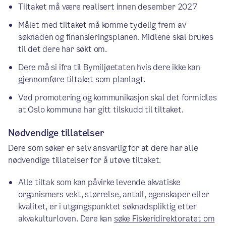
Tiltaket må være realisert innen desember 2027
Målet med tiltaket må komme tydelig frem av
søknaden og finansieringsplanen. Midlene skal brukes
til det dere har søkt om.
Dere må si ifra til Bymiljøetaten hvis dere ikke kan
gjennomføre tiltaket som planlagt.
Ved promotering og kommunikasjon skal det formidles
at Oslo kommune har gitt tilskudd til tiltaket.
Nødvendige tillatelser
Dere som søker er selv ansvarlig for at dere har alle
nødvendige tillatelser for å utøve tiltaket.
Alle tiltak som kan påvirke levende akvatiske
organismers vekt, størrelse, antall, egenskaper eller
kvalitet, er i utgangspunktet søknadspliktig etter
akvakulturloven. Dere kan
søke Fiskeridirektoratet om