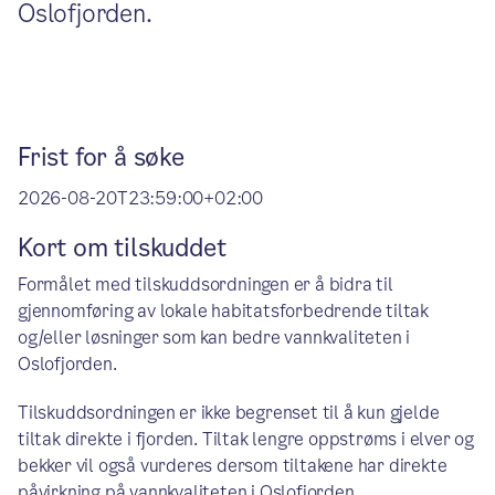
Oslofjorden.
Frist for å søke
2026-08-20T23:59:00+02:00
Kort om tilskuddet
Formålet med tilskuddsordningen er å bidra til
gjennomføring av lokale habitatsforbedrende tiltak
og/eller løsninger som kan bedre vannkvaliteten i
Oslofjorden.
Tilskuddsordningen er ikke begrenset til å kun gjelde
tiltak direkte i fjorden. Tiltak lengre oppstrøms i elver og
bekker vil også vurderes dersom tiltakene har direkte
påvirkning på vannkvaliteten i Oslofjorden.