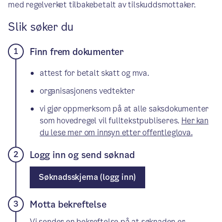
med regelverket tilbakebetalt av tilskuddsmottaker.
Slik søker du
Finn frem dokumenter
attest for betalt skatt og mva.
organisasjonens vedtekter
vi gjør oppmerksom på at alle saksdokumenter
som hovedregel vil fulltekstpubliseres.
Her kan
du lese mer om innsyn etter offentleglova.
Logg inn og send søknad
Søknadsskjema (logg inn)
Motta bekreftelse
Vi sender en bekreftelse på at søknaden er