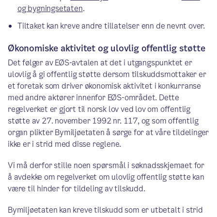
og bygningsetaten
.
Tiltaket kan kreve andre tillatelser enn de nevnt over.
Økonomiske aktivitet og ulovlig offentlig støtte
Det følger av EØS-avtalen at det i utgangspunktet er
ulovlig å gi offentlig støtte dersom tilskuddsmottaker er
et foretak som driver økonomisk aktivitet i konkurranse
med andre aktører innenfor EØS-området. Dette
regelverket er gjort til norsk lov ved lov om offentlig
støtte av 27. november 1992 nr. 117, og som offentlig
organ plikter Bymiljøetaten å sørge for at våre tildelinger
ikke er i strid med disse reglene.
Vi må derfor stille noen spørsmål i søknadsskjemaet for
å avdekke om regelverket om ulovlig offentlig støtte kan
være til hinder for tildeling av tilskudd.
Bymiljøetaten kan kreve tilskudd som er utbetalt i strid