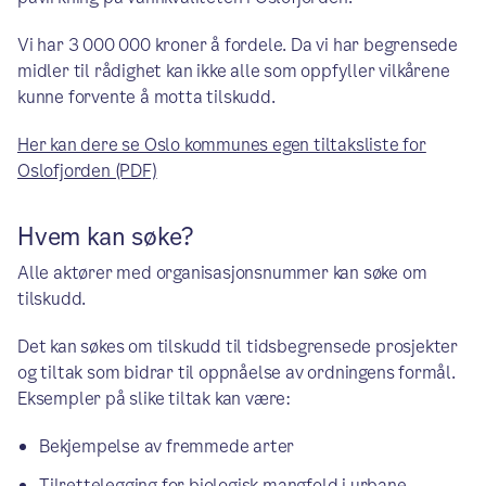
Vi har 3 000 000 kroner å fordele. Da vi har begrensede
midler til rådighet kan ikke alle som oppfyller vilkårene
kunne forvente å motta tilskudd.
Her kan dere se Oslo kommunes egen tiltaksliste for
Oslofjorden (PDF)
Hvem kan søke?
Alle aktører med organisasjonsnummer kan søke om
tilskudd.
Det kan søkes om tilskudd til tidsbegrensede prosjekter
og tiltak som bidrar til oppnåelse av ordningens formål.
Eksempler på slike tiltak kan være:
Bekjempelse av fremmede arter
Tilrettelegging for biologisk mangfold i urbane