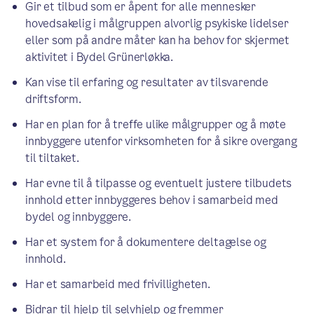
Gir et tilbud som er åpent for alle mennesker
hovedsakelig i målgruppen alvorlig psykiske lidelser
eller som på andre måter kan ha behov for skjermet
aktivitet i Bydel Grünerløkka.
Kan vise til erfaring og resultater av tilsvarende
driftsform.
Har en plan for å treffe ulike målgrupper og å møte
innbyggere utenfor virksomheten for å sikre overgang
til tiltaket.
Har evne til å tilpasse og eventuelt justere tilbudets
innhold etter innbyggeres behov i samarbeid med
bydel og innbyggere.
Har et system for å dokumentere deltagelse og
innhold.
Har et samarbeid med frivilligheten.
Bidrar til hjelp til selvhjelp og fremmer