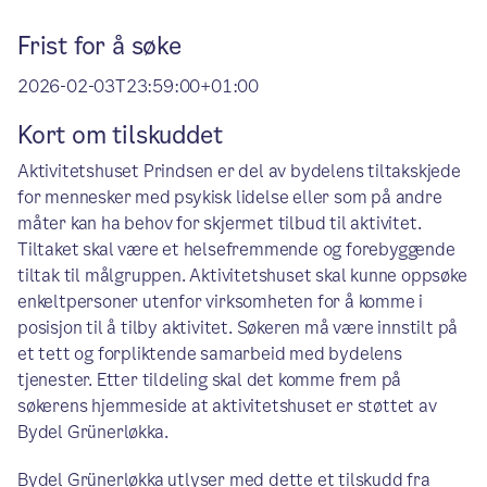
Frist for å søke
2026-02-03T23:59:00+01:00
Kort om tilskuddet
Aktivitetshuset Prindsen er del av bydelens tiltakskjede
for mennesker med psykisk lidelse eller som på andre
måter kan ha behov for skjermet tilbud til aktivitet.
Tiltaket skal være et helsefremmende og forebyggende
tiltak til målgruppen. Aktivitetshuset skal kunne oppsøke
enkeltpersoner utenfor virksomheten for å komme i
posisjon til å tilby aktivitet. Søkeren må være innstilt på
et tett og forpliktende samarbeid med bydelens
tjenester. Etter tildeling skal det komme frem på
søkerens hjemmeside at aktivitetshuset er støttet av
Bydel Grünerløkka.
Bydel Grünerløkka utlyser med dette et tilskudd fra