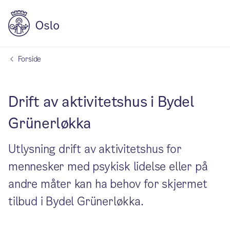
Forside
Drift av aktivitetshus i Bydel
Grünerløkka
Utlysning drift av aktivitetshus for
mennesker med psykisk lidelse eller på
andre måter kan ha behov for skjermet
tilbud i Bydel Grünerløkka.