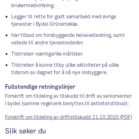
brukermedvirkning.
Legger til rette for godt samarbeid med øvrige
tjenester i Bydel Grünerløkka.
Har tilbud om forebyggende helseveiledning, samt
veilede til andre tjenestesteder.
Tilstreber næringsrike måltider.
Tilstreber å kunne tilby ulike aktiviteter på ulike
tidsrom av døgnet for å nå nye innbyggere.
Fullstendige retningslinjer
Forskrift om tildeling av tilskudd til drift av seniorsenter
i bydel (samme regelverk benyttes til aktivitetstilbud):
Forskrift om tildeling av driftstilskudd 21.10.2020 (PDF)
Slik søker du