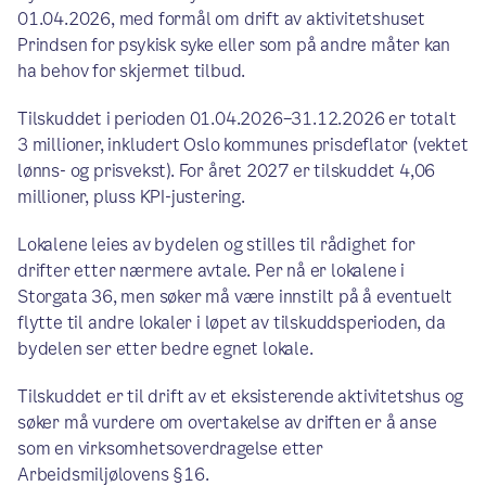
01.04.2026, med formål om drift av aktivitetshuset
Prindsen for psykisk syke eller som på andre måter kan
ha behov for skjermet tilbud.
Tilskuddet i perioden 01.04.2026–31.12.2026 er totalt
3 millioner, inkludert Oslo kommunes prisdeflator (vektet
lønns- og prisvekst). For året 2027 er tilskuddet 4,06
millioner, pluss KPI-justering.
Lokalene leies av bydelen og stilles til rådighet for
drifter etter nærmere avtale. Per nå er lokalene i
Storgata 36, men søker må være innstilt på å eventuelt
flytte til andre lokaler i løpet av tilskuddsperioden, da
bydelen ser etter bedre egnet lokale.
Tilskuddet er til drift av et eksisterende aktivitetshus og
søker må vurdere om overtakelse av driften er å anse
som en virksomhetsoverdragelse etter
Arbeidsmiljølovens §16.