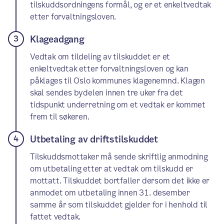
tilskuddsordningens formål, og er et enkeltvedtak
etter forvaltningsloven.
Klageadgang
Vedtak om tildeling av tilskuddet er et
enkeltvedtak etter forvaltningsloven og kan
påklages til Oslo kommunes klagenemnd. Klagen
skal sendes bydelen innen tre uker fra det
tidspunkt underretning om et vedtak er kommet
frem til søkeren.
Utbetaling av driftstilskuddet
Tilskuddsmottaker må sende skriftlig anmodning
om utbetaling etter at vedtak om tilskudd er
mottatt. Tilskuddet bortfaller dersom det ikke er
anmodet om utbetaling innen 31. desember
samme år som tilskuddet gjelder for i henhold til
fattet vedtak.