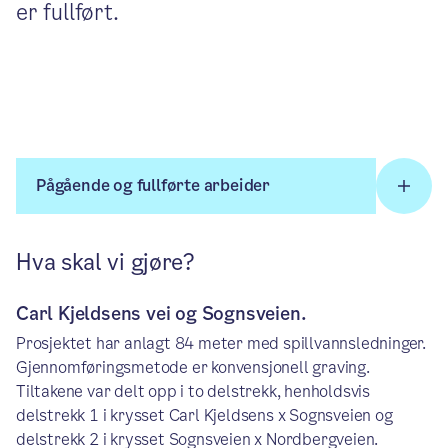
er fullført.
Pågående og fullførte arbeider
Hva skal vi gjøre?
Carl Kjeldsens vei og Sognsveien.
Prosjektet har anlagt 84 meter med spillvannsledninger.
Gjennomføringsmetode er konvensjonell graving.
Tiltakene var delt opp i to delstrekk, henholdsvis
delstrekk 1 i krysset Carl Kjeldsens x Sognsveien og
delstrekk 2 i krysset Sognsveien x Nordbergveien.