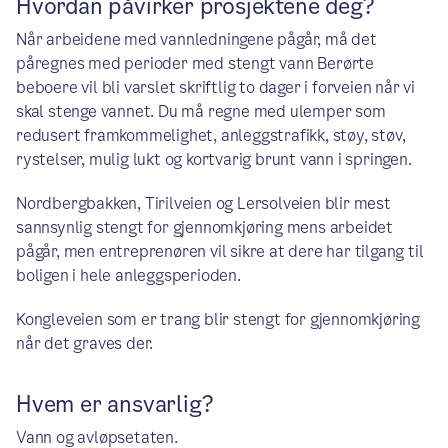
Hvordan påvirker prosjektene deg?
Når arbeidene med vannledningene pågår, må det
påregnes med perioder med stengt vann Berørte
beboere vil bli varslet skriftlig to dager i forveien når vi
skal stenge vannet. Du må regne med ulemper som
redusert framkommelighet, anleggstrafikk, støy, støv,
rystelser, mulig lukt og kortvarig brunt vann i springen.
Nordbergbakken, Tirilveien og Lersolveien blir mest
sannsynlig stengt for gjennomkjøring mens arbeidet
pågår, men entreprenøren vil sikre at dere har tilgang til
boligen i hele anleggsperioden.
Kongleveien som er trang blir stengt for gjennomkjøring
når det graves der.
Hvem er ansvarlig?
Vann og avløpsetaten.