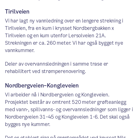
Tirilveien
Vi har lagt ny vannledning over en lengere strekning i
Tirilveien, fra en kum i krysset Nordbergbakken x
Tirilveien og en kum utenfor Lersolveien 21A.
Strekningen er ca. 260 meter. Vi har også bygget nye
vannkummer.
Deler av overvannsledningen i samme trase er
rehabilitert ved strømperenovering.
Nordbergveien–Kongleveien
Vi arbeider nå i Nordbergveien og Kongleveien.
Prosjektet består av omtrent 520 meter grøfteanlegg
med vann-, spillvanns- og overvannsledninger som ligger i
Nordbergveien 31–45 og Kongleveien 1-6. Det skal også
bygges nye kummer.
Det er etablert rigg på grøntområdet ved krysset Nils