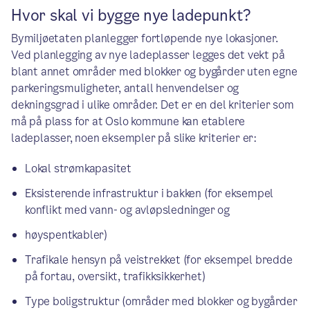
Hvor skal vi bygge nye ladepunkt?
Bymiljøetaten planlegger fortløpende nye lokasjoner.
Ved planlegging av nye ladeplasser legges det vekt på
blant annet områder med blokker og bygårder uten egne
parkeringsmuligheter, antall henvendelser og
dekningsgrad i ulike områder. Det er en del kriterier som
må på plass for at Oslo kommune kan etablere
ladeplasser, noen eksempler på slike kriterier er:
Lokal strømkapasitet
Eksisterende infrastruktur i bakken (for eksempel
konflikt med vann- og avløpsledninger og
høyspentkabler)
Trafikale hensyn på veistrekket (for eksempel bredde
på fortau, oversikt, trafikksikkerhet)
Type boligstruktur (områder med blokker og bygårder