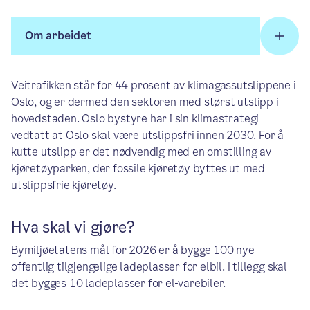
Om arbeidet
Veitrafikken står for 44 prosent av klimagassutslippene i
Oslo, og er dermed den sektoren med størst utslipp i
hovedstaden. Oslo bystyre har i sin klimastrategi
vedtatt at Oslo skal være utslippsfri innen 2030. For å
kutte utslipp er det nødvendig med en omstilling av
kjøretøyparken, der fossile kjøretøy byttes ut med
utslippsfrie kjøretøy.
Hva skal vi gjøre?
Bymiljøetatens mål for 2026 er å bygge 100 nye
offentlig tilgjengelige ladeplasser for elbil. I tillegg skal
det bygges 10 ladeplasser for el-varebiler.