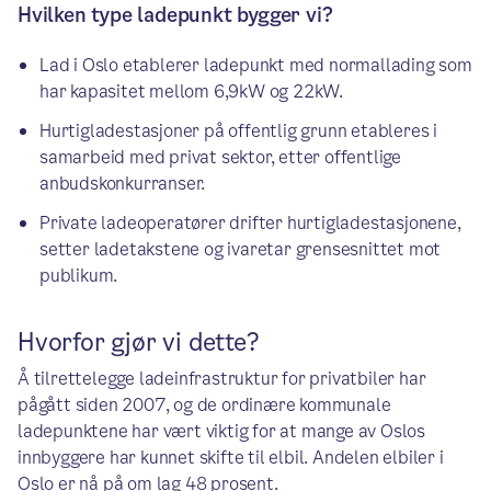
Hvilken type ladepunkt bygger vi?
Lad i Oslo etablerer ladepunkt med normallading som
har kapasitet mellom 6,9kW og 22kW.
Hurtigladestasjoner på offentlig grunn etableres i
samarbeid med privat sektor, etter offentlige
anbudskonkurranser.
Private ladeoperatører drifter hurtigladestasjonene,
setter ladetakstene og ivaretar grensesnittet mot
publikum.
Hvorfor gjør vi dette?
Å tilrettelegge ladeinfrastruktur for privatbiler har
pågått siden 2007, og de ordinære kommunale
ladepunktene har vært viktig for at mange av Oslos
innbyggere har kunnet skifte til elbil. Andelen elbiler i
Oslo er nå på om lag 48 prosent.