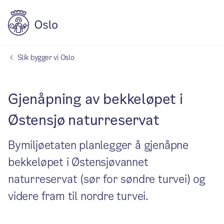
Slik bygger vi Oslo
Gjenåpning av bekkeløpet i
Østensjø naturreservat
Bymiljøetaten planlegger å gjenåpne
bekkeløpet i Østensjøvannet
naturreservat (sør for søndre turvei) og
videre fram til nordre turvei.