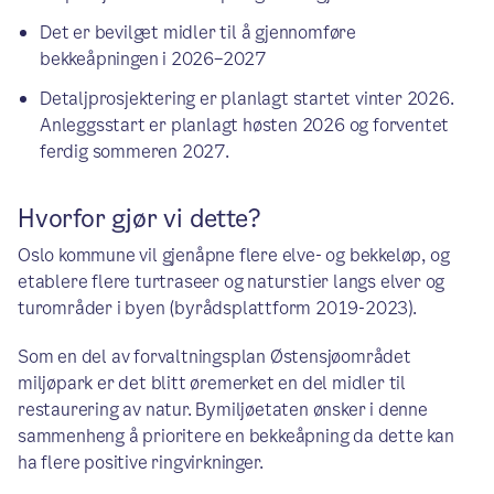
Det er bevilget midler til å gjennomføre
bekkeåpningen i 2026–2027
Detaljprosjektering er planlagt startet vinter 2026.
Anleggsstart er planlagt høsten 2026 og forventet
ferdig sommeren 2027.
Hvorfor gjør vi dette?
Oslo kommune vil gjenåpne flere elve- og bekkeløp, og
etablere flere turtraseer og naturstier langs elver og
turområder i byen (byrådsplattform 2019-2023).
Som en del av forvaltningsplan Østensjøområdet
miljøpark er det blitt øremerket en del midler til
restaurering av natur. Bymiljøetaten ønsker i denne
sammenheng å prioritere en bekkeåpning da dette kan
ha flere positive ringvirkninger.