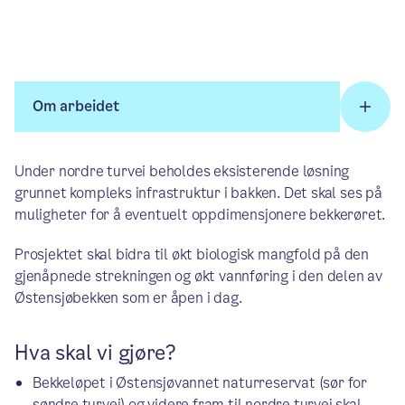
Om arbeidet
Under nordre turvei beholdes eksisterende løsning
grunnet kompleks infrastruktur i bakken. Det skal ses på
muligheter for å eventuelt oppdimensjonere bekkerøret.
Prosjektet skal bidra til økt biologisk mangfold på den
gjenåpnede strekningen og økt vannføring i den delen av
Østensjøbekken som er åpen i dag.
Hva skal vi gjøre?
Bekkeløpet i Østensjøvannet naturreservat (sør for
søndre turvei) og videre fram til nordre turvei skal