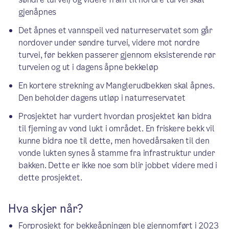
gjenåpnes
Det åpnes et vannspeil ved naturreservatet som går
nordover under søndre turvei, videre mot nordre
turvei, før bekken passerer gjennom eksisterende rør
turveien og ut i dagens åpne bekkeløp
En kortere strekning av Manglerudbekken skal åpnes.
Den beholder dagens utløp i naturreservatet
Prosjektet har vurdert hvordan prosjektet kan bidra
til fjerning av vond lukt i området. En friskere bekk vil
kunne bidra noe til dette, men hovedårsaken til den
vonde lukten synes å stamme fra infrastruktur under
bakken. Dette er ikke noe som blir jobbet videre med i
dette prosjektet.
Hva skjer når?
Forprosjekt for bekkeåpningen ble gjennomført i 2023