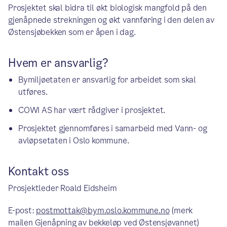
Prosjektet skal bidra til økt biologisk mangfold på den
gjenåpnede strekningen og økt vannføring i den delen av
Østensjøbekken som er åpen i dag.
Hvem er ansvarlig?
Bymiljøetaten er ansvarlig for arbeidet som skal
utføres.
COWI AS har vært rådgiver i prosjektet.
Prosjektet gjennomføres i samarbeid med Vann- og
avløpsetaten i Oslo kommune.
Kontakt oss
Prosjektleder Roald Eidsheim
E-post:
postmottak@bym.oslo.kommune.no
(merk
mailen Gjenåpning av bekkeløp ved Østensjøvannet)