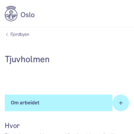
Fjordbyen
Tjuvholmen
Om arbeidet
Hvor