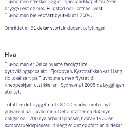
Tjuvholmen strekker seg ut i fjordlandskapet fra Aker
brygge i øst og med Filipstad og Hjortnes i vest.
Tjuvholmen ble vedtatt byutviklet i 2004.
Området er 51 dekar stort, inkludert utfyllinger.
Hva
Tjuvholmen er Oslos nyeste ferdigstilte
byutviklingsprosjekt i Fjordbyen. Kysttrafikken var i lang
tid lokalisert på Tjuvholmen, men flyttet til
Kneppeskjær-utstikkeren i Sydhavna i 2005 da byggingen
startet.
Totalt er det bygget ca 148 000 kvadratmeter nytt
gulvareal på Tjuvholmen. Det omfatter ca 950 nye
boliger og 1700 nye arbeidsplasser, hvorav 1400 er
kontorarbeidsplasser. I tillegg er det oppført en ni dekar