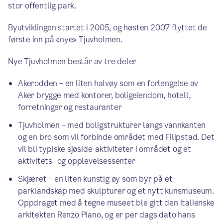
stor offentlig park.
Byutviklingen startet i 2005, og høsten 2007 flyttet de
første inn på «nye» Tjuvholmen.
Nye Tjuvholmen består av tre deler
Akerodden – en liten halvøy som en forlengelse av
Aker brygge med kontorer, boligeiendom, hotell,
forretninger og restauranter
Tjuvholmen – med boligstrukturer langs vannkanten
og en bro som vil forbinde området med Filipstad. Det
vil bli typiske sjøside-aktiviteter i området og et
aktivitets- og opplevelsessenter
Skjæret – en liten kunstig øy som byr på et
parklandskap med skulpturer og et nytt kunsmuseum.
Oppdraget med å tegne museet ble gitt den italienske
arkitekten Renzo Piano, og er per dags dato hans