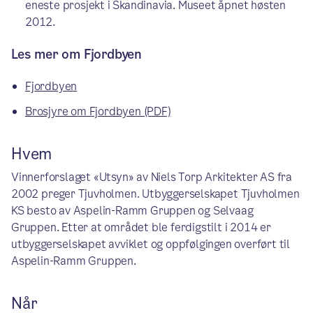
eneste prosjekt i Skandinavia. Museet åpnet høsten
2012.
Les mer om Fjordbyen
Fjordbyen
Brosjyre om Fjordbyen (PDF)
Hvem
Vinnerforslaget «Utsyn» av Niels Torp Arkitekter AS fra
2002 preger Tjuvholmen. Utbyggerselskapet Tjuvholmen
KS besto av Aspelin-Ramm Gruppen og Selvaag
Gruppen. Etter at området ble ferdigstilt i 2014 er
utbyggerselskapet avviklet og oppfølgingen overført til
Aspelin-Ramm Gruppen.
Når