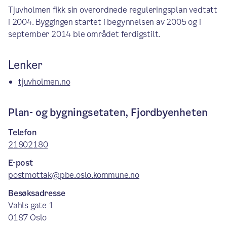
Tjuvholmen fikk sin overordnede reguleringsplan vedtatt
i 2004. Byggingen startet i begynnelsen av 2005 og i
september 2014 ble området ferdigstilt.
Lenker
tjuvholmen.no
Plan- og bygningsetaten, Fjordbyenheten
Telefon
21802180
E-post
postmottak@pbe.oslo.kommune.no
Besøksadresse
Vahls gate 1
0187 Oslo