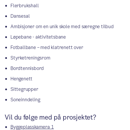
Flerbrukshall
Dansesal
Ambisjoner om en unik skole med særegne tilbud
Løpebane - aktivitetsbane
Fotballbane – med klatrenett over
Styrketreningsrom
Bordtennisbord
Hengenett
Sittegrupper
Soneinndeling
Vil du følge med på prosjektet?
Byggeplasskamera 1