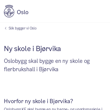
Slik bygger vi Oslo
Ny skole i Bjørvika
Oslobygg skal bygge en ny skole og
flerbrukshall i Bjørvika
Hvorfor ny skole i Bjørvika?
Oslobygg KF skal bygge en ny barne- og ungdomsskole i