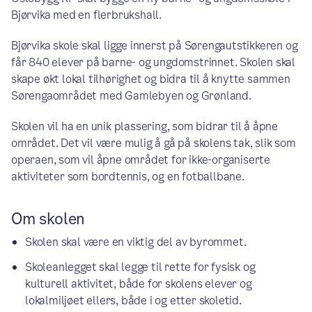
Bjørvika med en flerbrukshall.
Bjørvika skole skal ligge innerst på Sørengautstikkeren og
får 840 elever på barne- og ungdomstrinnet. Skolen skal
skape økt lokal tilhørighet og bidra til å knytte sammen
Sørengaområdet med Gamlebyen og Grønland.
Skolen vil ha en unik plassering, som bidrar til å åpne
området. Det vil være mulig å gå på skolens tak, slik som
operaen, som vil åpne området for ikke-organiserte
aktiviteter som bordtennis, og en fotballbane.
Om skolen
Skolen skal være en viktig del av byrommet.
Skoleanlegget skal legge til rette for fysisk og
kulturell aktivitet, både for skolens elever og
lokalmiljøet ellers, både i og etter skoletid.