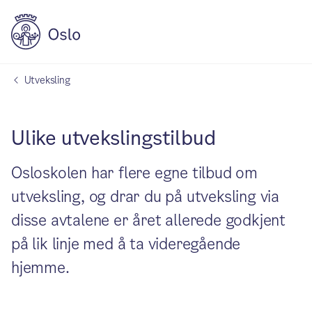
Utveksling
Ulike utvekslingstilbud
Osloskolen har flere egne tilbud om
utveksling, og drar du på utveksling via
disse avtalene er året allerede godkjent
på lik linje med å ta videregående
hjemme.