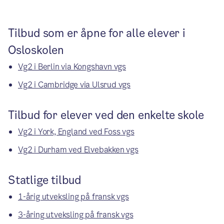
Tilbud som er åpne for alle elever i
Osloskolen
Vg2 i Berlin via Kongshavn vgs
Vg2 i Cambridge via Ulsrud vgs
Tilbud for elever ved den enkelte skole
Vg2 i York, England ved Foss vgs
Vg2 i Durham ved Elvebakken vgs
Statlige tilbud
1-årig utveksling på fransk vgs
3-åring utveksling på fransk vgs