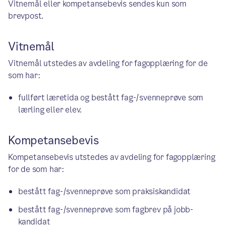
Vitnemål eller kompetansebevis sendes kun som
brevpost.
Vitnemål
Vitnemål utstedes av avdeling for fagopplæring for de
som har:
fullført læretida og bestått fag-/svenneprøve som
lærling eller elev.
Kompetansebevis
Kompetansebevis utstedes av avdeling for fagopplæring
for de som har:
bestått fag-/svenneprøve som praksiskandidat
bestått fag-/svenneprøve som fagbrev på jobb-
kandidat