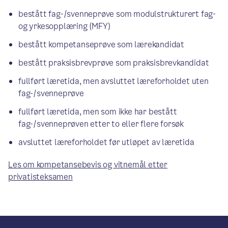
bestått fag-/svenneprøve som modulstrukturert fag-
og yrkesopplæring (MFY)
bestått kompetanseprøve som lærekandidat
bestått praksisbrevprøve som praksisbrevkandidat
fullført læretida, men avsluttet læreforholdet uten
fag-/svenneprøve
fullført læretida, men som ikke har bestått
fag-/svenneprøven etter to eller flere forsøk
avsluttet læreforholdet før utløpet av læretida
Les om kompetansebevis og vitnemål etter
privatisteksamen