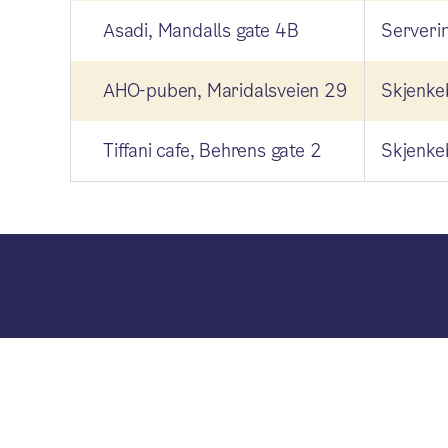
Asadi, Mandalls gate 4B
Serverin
AHO-puben, Maridalsveien 29
Skjenkeb
Tiffani cafe, Behrens gate 2
Skjenkeb