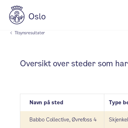
Tilsynsresultater
Oversikt over steder som har 
Navn på sted
Type be
Babbo Collective, Øvrefoss 4
Skjenkeb