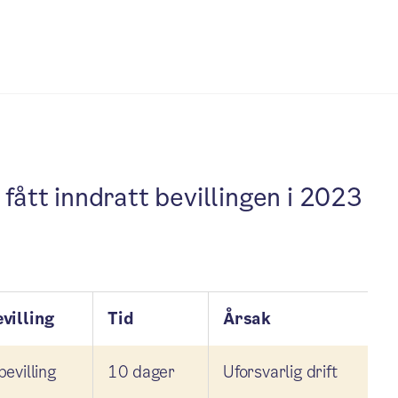
fått inndratt bevillingen i 2023
villing
Tid
Årsak
evilling
10 dager
Uforsvarlig drift