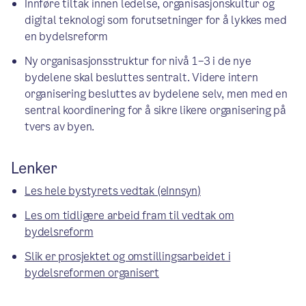
Innføre tiltak innen ledelse, organisasjonskultur og
digital teknologi som forutsetninger for å lykkes med
en bydelsreform
Ny organisasjonsstruktur for nivå 1–3 i de nye
bydelene skal besluttes sentralt. Videre intern
organisering besluttes av bydelene selv, men med en
sentral koordinering for å sikre likere organisering på
tvers av byen.
Lenker
Les hele bystyrets vedtak (eInnsyn)
Les om tidligere arbeid fram til vedtak om
bydelsreform
Slik er prosjektet og omstillingsarbeidet i
bydelsreformen organisert