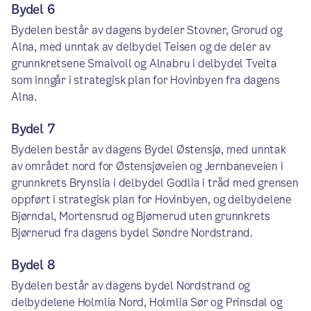
Bydel 6
Bydelen består av dagens bydeler Stovner, Grorud og
Alna, med unntak av delbydel Teisen og de deler av
grunnkretsene Smalvoll og Alnabru i delbydel Tveita
som inngår i strategisk plan for Hovinbyen fra dagens
Alna.
Bydel 7
Bydelen består av dagens Bydel Østensjø, med unntak
av området nord for Østensjøveien og Jernbaneveien i
grunnkrets Brynslia i delbydel Godlia i tråd med grensen
oppført i strategisk plan for Hovinbyen, og delbydelene
Bjørndal, Mortensrud og Bjørnerud uten grunnkrets
Bjørnerud fra dagens bydel Søndre Nordstrand.
Bydel 8
Bydelen består av dagens bydel Nordstrand og
delbydelene Holmlia Nord, Holmlia Sør og Prinsdal og