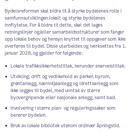
Bydelsreformen skal bidra til å styrke bydelenes rolle i
samfunnsutviklingen lokalt og styrke bydelenes
innflytelse. For å bidra til dette, skal det lages
retningslinjer og/eller samarbeidsstrukturer som fanger
opp lokale behov og hensyn knyttet til oppgaver som ikke
overføres til bydel. Disse utarbeides og iverksettes fra 1.
januar 2028, og gjelder for følgende:
Lokale trafikksikkerhetstiltak, herunder snarveistiltak.
Utvikling, drift og vedlikehold av parker, byrom,
grøntanlegg, nærmiljøanlegg og idrettsanlegg som
ikke legges til bydel, med unntak av større
byovergripende eller nasjonale anlegg, samt bad.
Involvering i større plan- og reguleringssaker som
berører bydelen.
Bruk av lokale bibliotek utenom ordinær åpningstid.