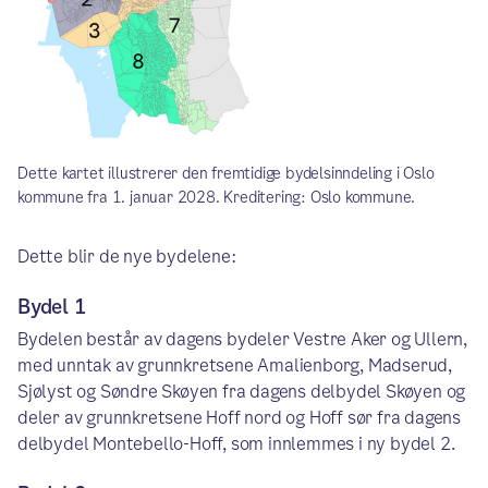
Dette kartet illustrerer den fremtidige bydelsinndeling i Oslo
kommune fra 1. januar 2028. Kreditering: Oslo kommune.
Dette blir de nye bydelene:
Bydel 1
Bydelen består av dagens bydeler Vestre Aker og Ullern,
med unntak av grunnkretsene Amalienborg, Madserud,
Sjølyst og Søndre Skøyen fra dagens delbydel Skøyen og
deler av grunnkretsene Hoff nord og Hoff sør fra dagens
delbydel Montebello-Hoff, som innlemmes i ny bydel 2.​