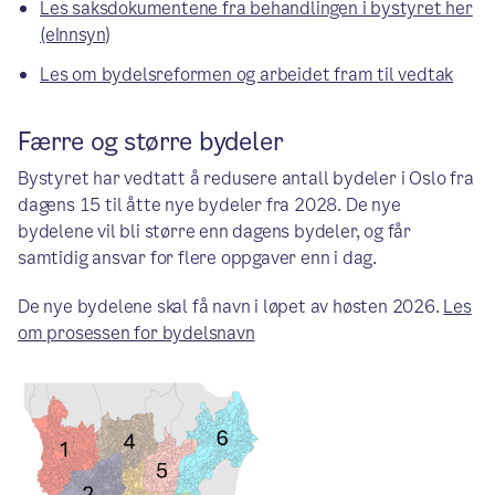
Les saksdokumentene fra behandlingen i bystyret her
(eInnsyn)
Les om bydelsreformen og arbeidet fram til vedtak
Færre og større bydeler
Bystyret har vedtatt å redusere antall bydeler i Oslo fra
dagens 15 til åtte nye bydeler fra 2028. De nye
bydelene vil bli større enn dagens bydeler, og får
samtidig ansvar for flere oppgaver enn i dag.
De nye bydelene skal få navn i løpet av høsten 2026.
Les
om prosessen for bydelsnavn