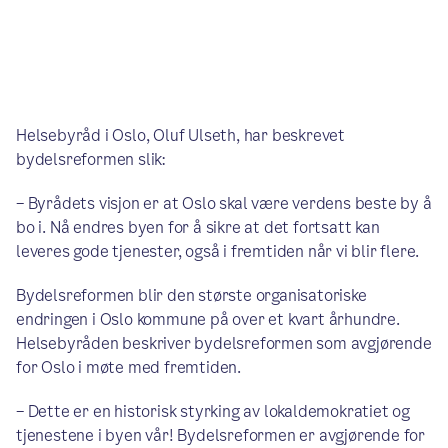
Helsebyråd i Oslo, Oluf Ulseth, har beskrevet
bydelsreformen slik:
– Byrådets visjon er at Oslo skal være verdens beste by å
bo i. Nå endres byen for å sikre at det fortsatt kan
leveres gode tjenester, også i fremtiden når vi blir flere.
Bydelsreformen blir den største organisatoriske
endringen i Oslo kommune på over et kvart århundre.
Helsebyråden beskriver bydelsreformen som avgjørende
for Oslo i møte med fremtiden.
– ‎Dette er en historisk styrking av lokaldemokratiet og
tjenestene i byen vår! Bydelsreformen er avgjørende for