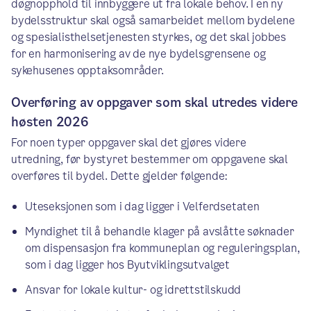
døgnopphold til innbyggere ut fra lokale behov. I en ny
bydelsstruktur skal også samarbeidet mellom bydelene
og spesialisthelsetjenesten styrkes, og det skal jobbes
for en harmonisering av de nye bydelsgrensene og
sykehusenes opptaksområder.
Overføring av oppgaver som skal utredes videre
høsten 2026
For noen typer oppgaver skal det gjøres videre
utredning, før bystyret bestemmer om oppgavene skal
overføres til bydel. Dette gjelder følgende:
Uteseksjonen som i dag ligger i Velferdsetaten ​
Myndighet til å behandle klager på avslåtte søknader
om dispensasjon fra kommuneplan og reguleringsplan,
som i dag ligger hos Byutviklingsutvalget​
Ansvar for lokale kultur- og idrettstilskudd​