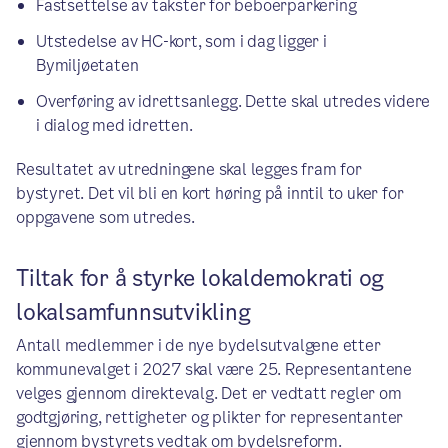
Fastsettelse av takster for beboerparkering​
Utstedelse av HC-kort, som i dag ligger i
Bymiljøetaten​
Overføring av idrettsanlegg. Dette skal utredes videre
i dialog med idretten.
Resultatet av utredningene skal legges fram for
bystyret. Det vil bli en kort høring på inntil to uker for
oppgavene som utredes.
Tiltak for å styrke lokaldemokrati og
lokalsamfunnsutvikling
Antall medlemmer i de nye bydelsutvalgene etter
kommunevalget i 2027 skal være 25. Representantene
velges gjennom direktevalg. Det er vedtatt regler om
godtgjøring, rettigheter og plikter for representanter
gjennom bystyrets vedtak om bydelsreform.