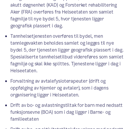
akutt døgnenhet (KAD) og Forsterket rehabilitering
Aker (FRA) overføres fra Helseetaten som samlet
fagmiljø til nye bydel 5, hvor tjenesten ligger
geografisk plassert i dag.
Tannhelsetjenesten overføres til bydel, men
tannlegevakten beholdes samlet og legges til nye
bydel 5, der tjenesten ligger geografisk plassert i dag.
Spesialiserte tannhelsetilbud videreføres som samlet
fagmiljø og skal ikke splittes. Tjenestene ligger i dag i
Helseetaten.
Forvaltning av avtalefysioterapeuter (drift og
oppfølging av hjemler og avtaler), som i dagens
organisering ligger i Helseetaten.
Drift av bo- og avlastningstiltak for barn med nedsatt
funksjonsevne (BOA) som i dag ligger i Barne- og
familieetaten