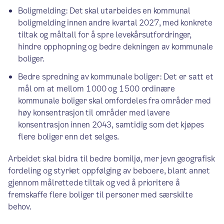
Boligmelding: Det skal utarbeides en kommunal
boligmelding innen andre kvartal 2027, med konkrete
tiltak og måltall for å spre levekårsutfordringer,
hindre opphopning og bedre dekningen av kommunale
boliger.
Bedre spredning av kommunale boliger: Det er satt et
mål om at mellom 1 000 og 1 500 ordinære
kommunale boliger skal omfordeles fra områder med
høy konsentrasjon til områder med lavere
konsentrasjon innen 2043, samtidig som det kjøpes
flere boliger enn det selges.
Arbeidet skal bidra til bedre bomiljø, mer jevn geografisk
fordeling og styrket oppfølging av beboere, blant annet
gjennom målrettede tiltak og ved å prioritere å
fremskaffe flere boliger til personer med særskilte
behov.