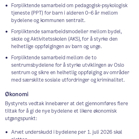
Forpliktende samarbeid om pedagogisk-psykologisk
tjeneste (PPT) for barn i alderen 0–6 år mellom
bydelene og kommunen sentralt.
Forpliktende samarbeidsmodeller mellom bydel,
skole og Aktivitetsskolen (AKS), for å styrke den
helhetlige oppfølgingen av barn og unge.
Forpliktende samarbeid mellom de to
sentrumsbydelene for å styrke utviklingen av Oslo
sentrum og sikre en helhetlig oppfølging av områder
med særskilte sosiale utfordringer og kriminalitet.
Økonomi
Bystyrets vedtak innebærer at det gjennomføres flere
tiltak for å gi de nye bydelene et likere økonomisk
utgangspunkt:
Arvet underskudd i bydelene per 1. juli 2026 skal