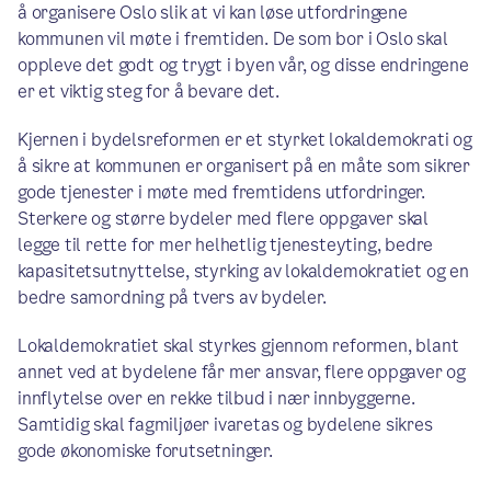
å organisere Oslo slik at vi kan løse utfordringene
kommunen vil møte i fremtiden. De som bor i Oslo skal
oppleve det godt og trygt i byen vår, og disse endringene
er et viktig steg for å bevare det.
Kjernen i bydelsreformen er et styrket lokaldemokrati og
å sikre at kommunen er organisert på en måte som sikrer
gode tjenester i møte med fremtidens utfordringer.
Sterkere og større bydeler med flere oppgaver skal
legge til rette for mer helhetlig tjenesteyting, bedre
kapasitetsutnyttelse, styrking av lokaldemokratiet og en
bedre samordning på tvers av bydeler.
Lokaldemokratiet skal styrkes gjennom reformen, blant
annet ved at bydelene får mer ansvar, flere oppgaver og
innflytelse over en rekke tilbud i nær innbyggerne.
Samtidig skal fagmiljøer ivaretas og bydelene sikres
gode økonomiske forutsetninger.