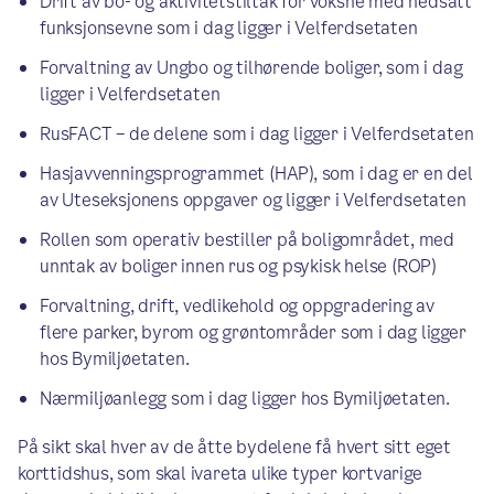
Drift av bo- og aktivitetstiltak for voksne med nedsatt
funksjonsevne som i dag ligger i Velferdsetaten
Forvaltning av Ungbo og tilhørende boliger, som i dag
ligger i Velferdsetaten
RusFACT – de delene som i dag ligger i Velferdsetaten
Hasjavvenningsprogrammet (HAP), som i dag er en del
av Uteseksjonens oppgaver og ligger i Velferdsetaten
Rollen som operativ bestiller på boligområdet, med
unntak av boliger innen rus og psykisk helse (ROP)
Forvaltning, drift, vedlikehold og oppgradering av
flere parker, byrom og grøntområder som i dag ligger
hos Bymiljøetaten.
Nærmiljøanlegg som i dag ligger hos Bymiljøetaten.
På sikt skal hver av de åtte bydelene få hvert sitt eget
korttidshus, som skal ivareta ulike typer kortvarige