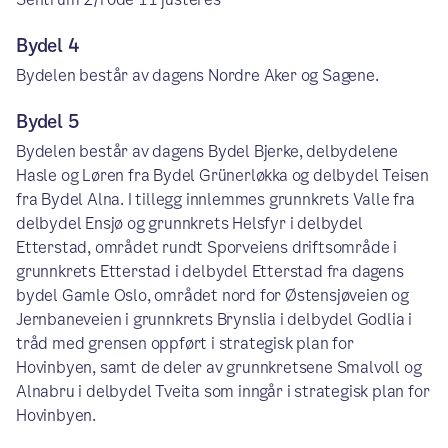
Bydel 4
Bydelen består av dagens Nordre Aker og Sagene.
Bydel 5
Bydelen består av dagens Bydel Bjerke, delbydelene
Hasle og Løren fra Bydel Grünerløkka og delbydel Teisen
fra Bydel Alna. I tillegg innlemmes grunnkrets Valle fra
delbydel Ensjø og grunnkrets Helsfyr i ​delbydel
Etterstad, området rundt Sporveiens driftsområde i
grunnkrets Etterstad i delbydel Etterstad fra dagens
bydel Gamle Oslo, området nord for Østensjøveien og
Jernbaneveien i grunnkrets Brynslia i delbydel Godlia i
tråd med grensen oppført i strategisk plan for
Hovinbyen, samt de deler av grunnkretsene Smalvoll og
Alnabru i delbydel Tveita som inngår i strategisk plan for
Hovinbyen.