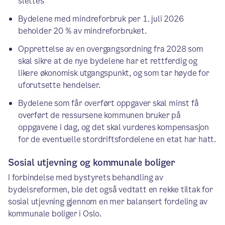
slettes
Bydelene med mindreforbruk per 1. juli 2026
beholder 20 % av mindreforbruket.
Opprettelse av en overgangsordning fra 2028 som
skal sikre at de nye bydelene har et rettferdig og
likere økonomisk utgangspunkt, og som tar høyde for
uforutsette hendelser.
Bydelene som får overført oppgaver skal minst få
overført de ressursene kommunen bruker på
oppgavene i dag, og det skal vurderes kompensasjon
for de eventuelle stordriftsfordelene en etat har hatt.
Sosial utjevning og kommunale boliger
I forbindelse med bystyrets behandling av
bydelsreformen, ble det også vedtatt en rekke tiltak for
sosial utjevning gjennom en mer balansert fordeling av
kommunale boliger i Oslo.