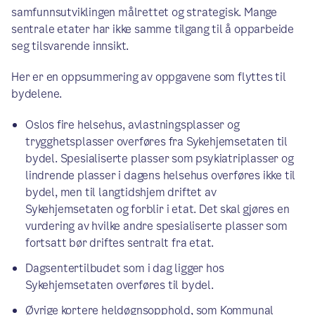
samfunnsutviklingen målrettet og strategisk. Mange
sentrale etater har ikke samme tilgang til å opparbeide
seg tilsvarende innsikt.
Her er en oppsummering av oppgavene som flyttes til
bydelene.
Oslos fire helsehus, avlastningsplasser og
trygghetsplasser overføres fra Sykehjemsetaten til
bydel. Spesialiserte plasser som psykiatriplasser og
lindrende plasser i dagens helsehus overføres ikke til
bydel, men til langtidshjem driftet av
Sykehjemsetaten og forblir i etat. Det skal gjøres en
vurdering av hvilke andre spesialiserte plasser som
fortsatt bør driftes sentralt fra etat.
Dagsentertilbudet som i dag ligger hos
Sykehjemsetaten overføres til bydel.
Øvrige kortere heldøgnsopphold, som Kommunal