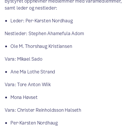
Bystyret oppnevner medlemmer med varamedlemmer,
samt leder og nestleder:
Leder: Per-Karsten Nordhaug
Nestleder: Stephen Ahamefula Adom
Ole M. Thorshaug Kristiansen
Vara: Mikael Sado
Ane Ma Lothe Strand
Vara: Tore Anton Wiik
Mona Høvset
Vara: Christer Reinholdsson Halseth
Per-Karsten Nordhaug