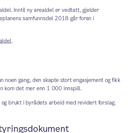
l. Inntil ny arealdel er vedtatt, gjelder
eplanens samfunnsdel 2018 går foran i
aldel
.
 noen gang, den skapte stort engasjement og fikk
en kom det mer enn 1 000 innspill.
 og brukt i byrådets arbeid med revidert forslag.
tyringsdokument