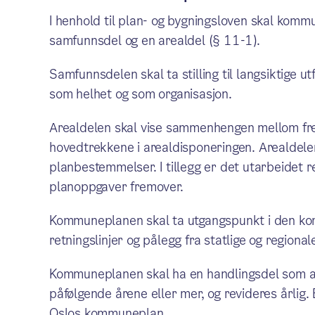
I henhold til plan- og bygningsloven skal ko
samfunnsdel og en arealdel (§ 11-1).
Samfunnsdelen skal ta stilling til langsiktige 
som helhet og som organisasjon.
Arealdelen skal vise sammenhengen mellom fre
hovedtrekkene i arealdisponeringen. Arealdele
planbestemmelser. I tillegg er det utarbeidet re
planoppgaver fremover.
Kommuneplanen skal ta utgangspunkt i den kom
retningslinjer og pålegg fra statlige og regiona
Kommuneplanen skal ha en handlingsdel som ang
påfølgende årene eller mer, og revideres årlig.
Oslos kommuneplan.