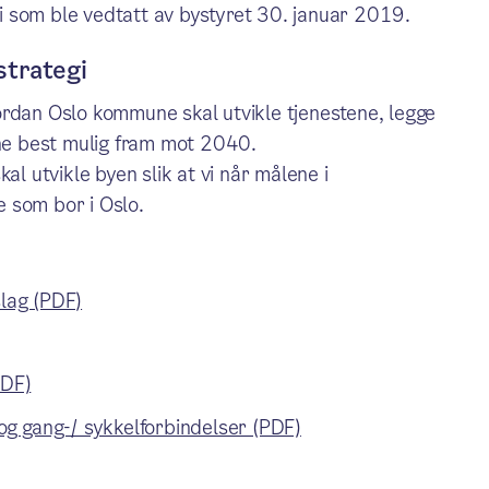
 som ble vedtatt av bystyret 30. januar 2019.
strategi
an Oslo kommune skal utvikle tjenestene, legge
ene best mulig fram mot 2040.
al utvikle byen slik at vi når målene i
 som bor i Oslo.
lag (PDF)
PDF)
og gang-/ sykkelforbindelser (PDF)