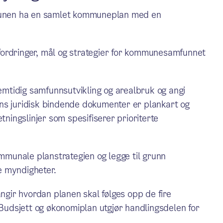
mmunen ha en samlet kommuneplan med en
utfordringer, mål og strategier for kommunesamfunnet
mtidig samfunnsutvikling og arealbruk og angi
ns juridisk bindende dokumenter er plankart og
tningslinjer som spesifiserer prioriterte
munale planstrategien og legge til grunn
le myndigheter.
ir hvordan planen skal følges opp de fire
 Budsjett og økonomiplan utgjør handlingsdelen for