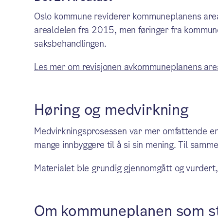
Oslo kommune reviderer kommuneplanens arealde
arealdelen fra 2015, men føringer fra kommun
saksbehandlingen.
Les mer om revisjonen avkommuneplanens are
Høring og medvirkning
Medvirkningsprosessen var mer omfattende enn
mange innbyggere til å si sin mening. Til samm
Materialet ble grundig gjennomgått og vurdert,
Om kommuneplanen som s