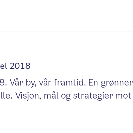
el 2018
 Vår by, vår framtid. En grønne
lle. Visjon, mål og strategier mo