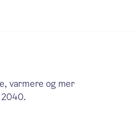
re, varmere og mer
t 2040.