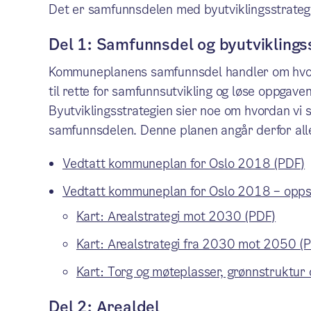
Det er samfunnsdelen med byutviklingsstrategi
Del 1: Samfunnsdel og byutviklings
Kommuneplanens samfunnsdel handler om hvord
til rette for samfunnsutvikling og løse oppgav
Byutviklingsstrategien sier noe om hvordan vi sk
samfunnsdelen. Denne planen angår derfor alle
Vedtatt kommuneplan for Oslo 2018 (PDF)
Vedtatt kommuneplan for Oslo 2018 – opps
Kart: Arealstrategi mot 2030 (PDF)
Kart: Arealstrategi fra 2030 mot 2050 (
Kart: Torg og møteplasser, grønnstruktur 
Del 2: Arealdel