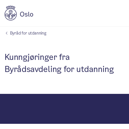
Byråd for utdanning
Kunngjøringer fra
Byrådsavdeling for utdanning