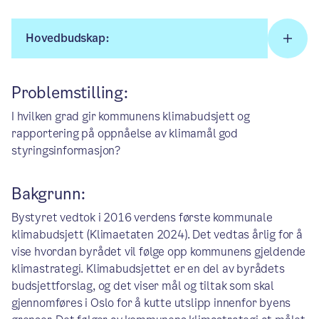
Hovedbudskap:
Problemstilling:
I hvilken grad gir kommunens klimabudsjett og
rapportering på oppnåelse av klimamål god
styringsinformasjon?
Bakgrunn:
Bystyret vedtok i 2016 verdens første kommunale
klimabudsjett (Klimaetaten 2024). Det vedtas årlig for å
vise hvordan byrådet vil følge opp kommunens gjeldende
klimastrategi. Klimabudsjettet er en del av byrådets
budsjettforslag, og det viser mål og tiltak som skal
gjennomføres i Oslo for å kutte utslipp innenfor byens