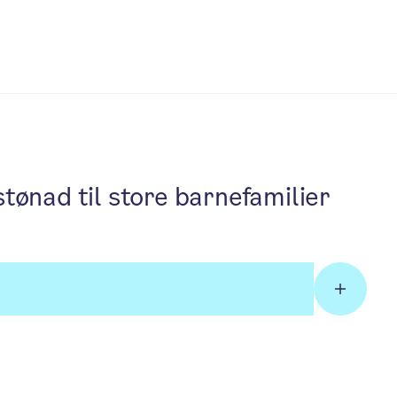
ønad til store barnefamilier