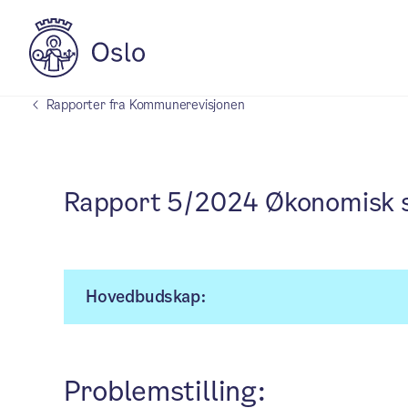
Rapporter fra Kommunerevisjonen
Rapport 5/2024 Økonomisk st
Hovedbudskap:
Problemstilling: