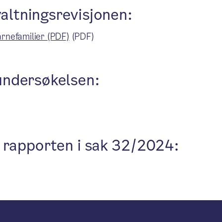
valtningsrevisjonen:
rnefamilier (PDF)
(PDF)
undersøkelsen:
 rapporten i sak 32/2024: