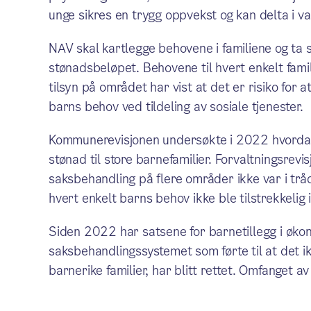
unge sikres en trygg oppvekst og kan delta i van
NAV skal kartlegge behovene i familiene og ta s
stønadsbeløpet. Behovene til hvert enkelt fami
tilsyn på området har vist at det er risiko for a
barns behov ved tildeling av sosiale tjenester.
Kommunerevisjonen undersøkte i 2022 hvorda
stønad til store barnefamilier. Forvaltningsrevi
saksbehandling på flere områder ikke var i tråd
hvert enkelt barns behov ikke ble tilstrekkelig
Siden 2022 har satsene for barnetillegg i økono
saksbehandlingssystemet som førte til at det ikk
barnerike familier, har blitt rettet. Omfanget 