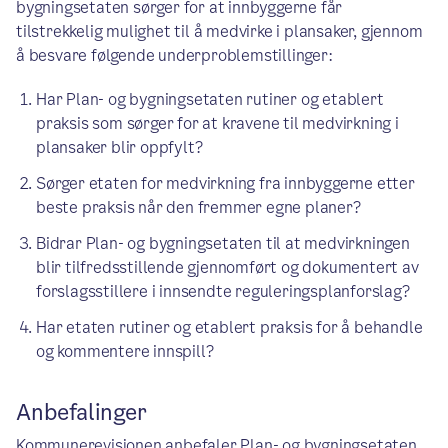
bygningsetaten sørger for at innbyggerne får
tilstrekkelig mulighet til å medvirke i plansaker, gjennom
å besvare følgende underproblemstillinger:
Har Plan- og bygningsetaten rutiner og etablert
praksis som sørger for at kravene til medvirkning i
plansaker blir oppfylt?
Sørger etaten for medvirkning fra innbyggerne etter
beste praksis når den fremmer egne planer?
Bidrar Plan- og bygningsetaten til at medvirkningen
blir tilfredsstillende gjennomført og dokumentert av
forslagsstillere i innsendte reguleringsplanforslag?
Har etaten rutiner og etablert praksis for å behandle
og kommentere innspill?
Anbefalinger
Kommunerevisjonen anbefaler Plan- og bygningsetaten