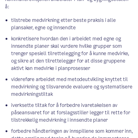
å:
tilstrebe medvirkning etter beste praksis i alle
plansaker, egne og innsendte
konkretisere hvordan den i arbeidet med egne og
innsendte planer skal vurdere hvilke grupper som
trenger spesiell tilrettelegging for å kunne medvirke,
og sikre at den tilrettelegger for at disse gruppene
aktivt kan medvirke i planprosesser
videreføre arbeidet med metodeutvikling knyttet til
medvirkning og tilsvarende evaluere og systematisere
medvirkningstiltak
iverksette tiltak for å forbedre ivaretakelsen av
påseansvaret for at forslagsstiller legger til rette for
tilstrekkelig medvirkning i innsendte planer
forbedre håndteringen av innspillene som kommer inn,