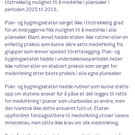
tilstrekkelig mulighet til å medvirke i plansaker i
perioden 2015 til 2018.
Plan- og bygningsetaten sørget ikke i tilstrekkelig grad
for at innbyggerne fikk mulighet til å medvirke i alle
plansaker. Blant annet hadde etaten ikke rutiner eller en
enhetlig praksis som kunne sikre aktiv medvirkning fra
grupper som krever spesiell tilrettelegging. Plan- og
bygningsetaten hadde i undersøkelsesperioden heller
ikke rutiner eller en etablert praksis som sørget for
medvirkning etter beste praksis i alle egne plansaker.
Plan- og bygningsetaten hadde rutiner som kunne støtte
opp om etatens ansvar for å påse at det legges til rette
for medvirkning i planer som utarbeides av andre, men
den ivaretok ikke dette ansvaret fullt ut. Etaten
oppfordret forslagsstillere til medvirkning utover lovens
minstekrav, men stilte ikke krav om slik medvirkning.