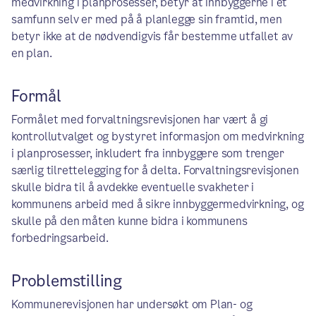
medvirkning i planprosesser, betyr at innbyggerne i et
samfunn selv er med på å planlegge sin framtid, men
betyr ikke at de nødvendigvis får bestemme utfallet av
en plan.
Formål
Formålet med forvaltningsrevisjonen har vært å gi
kontrollutvalget og bystyret informasjon om medvirkning
i planprosesser, inkludert fra innbyggere som trenger
særlig tilrettelegging for å delta. Forvaltningsrevisjonen
skulle bidra til å avdekke eventuelle svakheter i
kommunens arbeid med å sikre innbyggermedvirkning, og
skulle på den måten kunne bidra i kommunens
forbedringsarbeid.
Problemstilling
Kommunerevisjonen har undersøkt om Plan- og