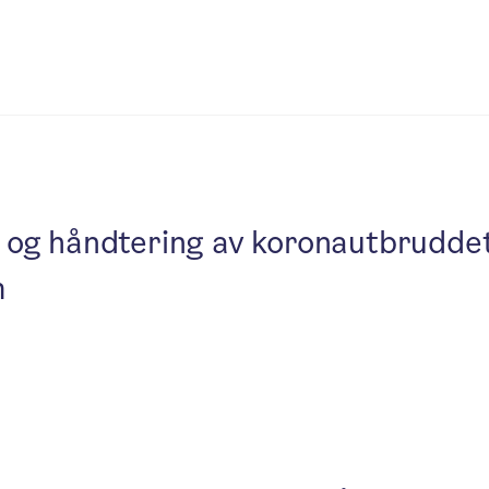
og håndtering av koronautbrudde
m