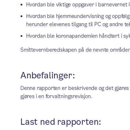
Hvordan ble viktige oppgaver i barnevernet
Hvordan ble hjemmeundervisning og oppfølgi
herunder elevenes tilgang til PC og andre te
Hvordan ble koronapandemien håndtert i sy
Smittevernberedskapen på de nevnte områdene
Anbefalinger:
Denne rapporten er beskrivende og det gjøres i
gjøres i en forvaltningsrevisjon.
Last ned rapporten: