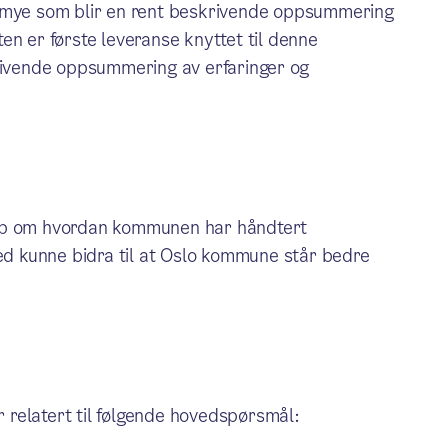
r mye som blir en rent beskrivende oppsummering
en er første leveranse knyttet til denne
krivende oppsummering av erfaringer og
kap om hvordan kommunen har håndtert
d kunne bidra til at Oslo kommune står bedre
relatert til følgende hovedspørsmål: