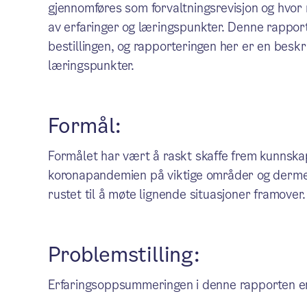
gjennomføres som forvaltningsrevisjon og hvo
av erfaringer og læringspunkter. Denne rapport
bestillingen, og rapporteringen her er en bes
læringspunkter.
Formål:
Formålet har vært å raskt skaffe frem kunns
koronapandemien på viktige områder og derme
rustet til å møte lignende situasjoner framover.
Problemstilling:
Erfaringsoppsummeringen i denne rapporten er 