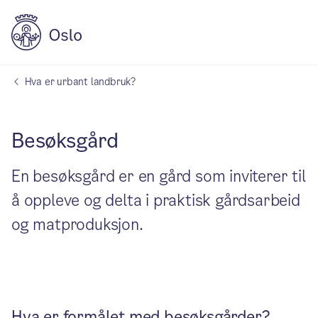
Hva er urbant landbruk?
Besøksgård
En besøksgård er en gård som inviterer til
å oppleve og delta i praktisk gårdsarbeid
og matproduksjon.
Hva er formålet med besøksgårder?