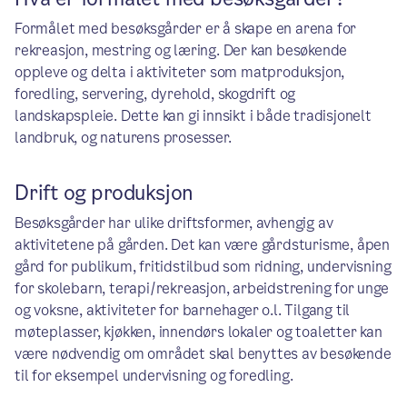
Formålet med besøksgårder er å skape en arena for
rekreasjon, mestring og læring. Der kan besøkende
oppleve og delta i aktiviteter som matproduksjon,
foredling, servering, dyrehold, skogdrift og
landskapspleie. Dette kan gi innsikt i både tradisjonelt
landbruk, og naturens prosesser.
Drift og produksjon
Besøksgårder har ulike driftsformer, avhengig av
aktivitetene på gården. Det kan være gårdsturisme, åpen
gård for publikum, fritidstilbud som ridning, undervisning
for skolebarn, terapi/rekreasjon, arbeidstrening for unge
og voksne, aktiviteter for barnehager o.l. Tilgang til
møteplasser, kjøkken, innendørs lokaler og toaletter kan
være nødvendig om området skal benyttes av besøkende
til for eksempel undervisning og foredling.