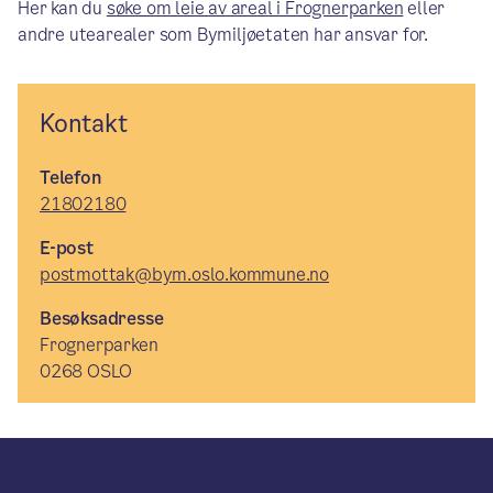
Her kan du
søke om leie av areal i Frognerparken
eller
andre utearealer som Bymiljøetaten har ansvar for.
Kontakt
Telefon
21802180
E-post
postmottak@bym.oslo.kommune.no
Besøksadresse
Frognerparken
0268 OSLO