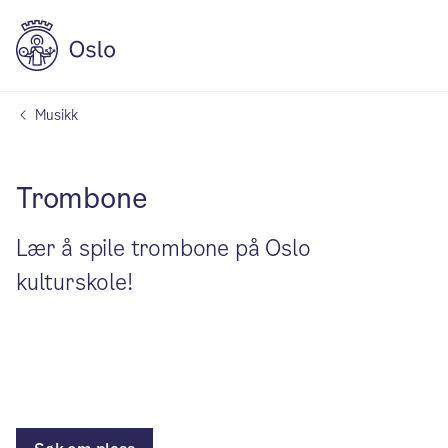
Musikk
Trombone
Lær å spile trombone på Oslo
kulturskole!