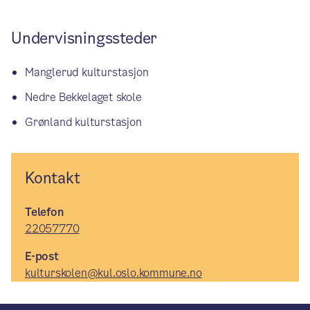
Undervisningssteder
Manglerud kulturstasjon
Nedre Bekkelaget skole
Grønland kulturstasjon
Kontakt
Telefon
22057770
E-post
kulturskolen@kul.oslo.kommune.no