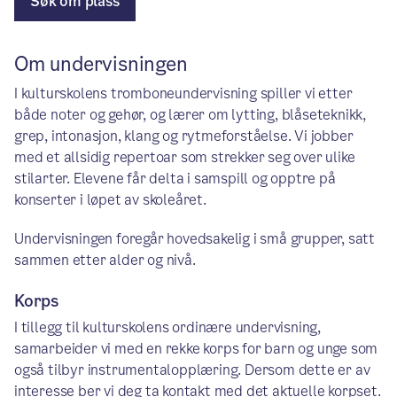
Søk om plass
Om undervisningen
I kulturskolens tromboneundervisning spiller vi etter
både noter og gehør, og lærer om lytting, blåseteknikk,
grep, intonasjon, klang og rytmeforståelse. Vi jobber
med et allsidig repertoar som strekker seg over ulike
stilarter. Elevene får delta i samspill og opptre på
konserter i løpet av skoleåret.
Undervisningen foregår hovedsakelig i små grupper, satt
sammen etter alder og nivå.
Korps
I tillegg til kulturskolens ordinære undervisning,
samarbeider vi med en rekke korps for barn og unge som
også tilbyr instrumentalopplæring. Dersom dette er av
interesse ber vi deg ta kontakt med det aktuelle korpset.