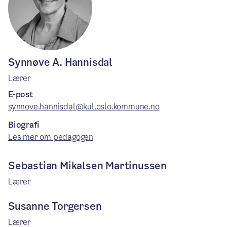
Synnøve A. Hannisdal
Lærer
E-post
synnove.hannisdal@kul.oslo.kommune.no
Biografi
Les mer om pedagogen
Sebastian Mikalsen Martinussen
Lærer
Susanne Torgersen
Lærer