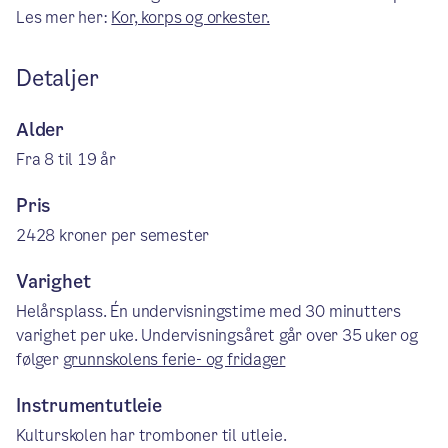
Les mer her:
Kor, korps og orkester.
Detaljer
Alder
Fra 8 til 19 år
Pris
2428 kroner per semester
Varighet
Helårsplass. Én undervisningstime med 30 minutters
varighet per uke. Undervisningsåret går over 35 uker og
følger
grunnskolens ferie- og fridager
Instrumentutleie
Kulturskolen har tromboner til utleie.