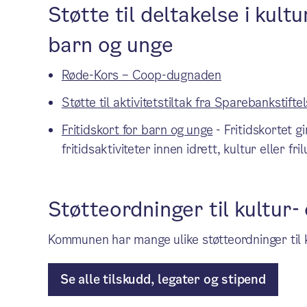
Støtte til deltakelse i kultu
barn og unge
Røde-Kors – Coop-dugnaden
Støtte til aktivitetstiltak fra Sparebankstifte
Fritidskort for barn og unge
- Fritidskortet g
fritidsaktiviteter innen idrett, kultur eller frilu
Støtteordninger til kultur- 
Kommunen har mange ulike støtteordninger til kul
Se alle tilskudd, legater og stipend