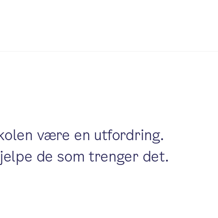
kolen være en utfordring.
hjelpe de som trenger det.