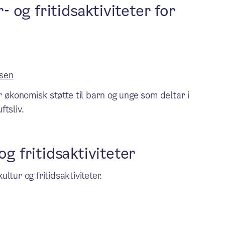
r- og fritidsaktiviteter for
lsen
ir økonomisk støtte til barn og unge som deltar i
ftsliv.
og fritidsaktiviteter
tur og fritidsaktiviteter.