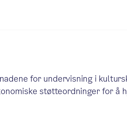
nadene for undervisning i kulturs
økonomiske støtteordninger for å 