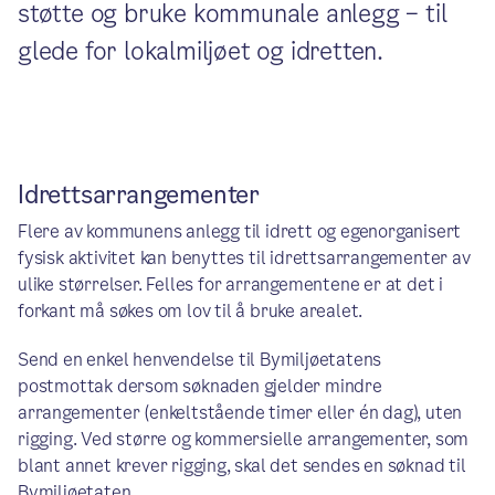
støtte og bruke kommunale anlegg – til
glede for lokalmiljøet og idretten.
Idrettsarrangementer
Flere av kommunens anlegg til idrett og egenorganisert
fysisk aktivitet kan benyttes til idrettsarrangementer av
ulike størrelser. Felles for arrangementene er at det i
forkant må søkes om lov til å bruke arealet.
Send en enkel henvendelse til Bymiljøetatens
postmottak dersom søknaden gjelder mindre
arrangementer (enkeltstående timer eller én dag), uten
rigging. Ved større og kommersielle arrangementer, som
blant annet krever rigging, skal det sendes en søknad til
Bymiljøetaten.