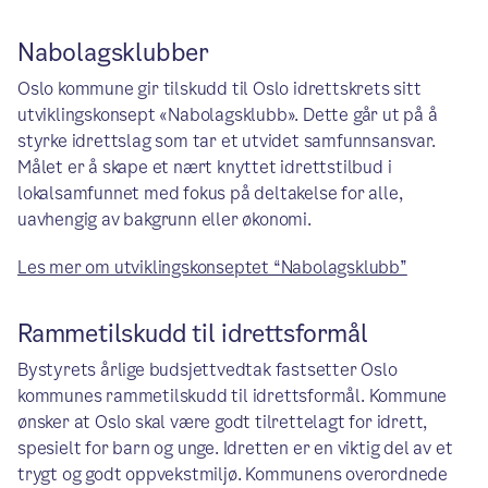
Nabolagsklubber
Oslo kommune gir tilskudd til Oslo idrettskrets sitt
utviklingskonsept «Nabolagsklubb». Dette går ut på å
styrke idrettslag som tar et utvidet samfunnsansvar.
Målet er å skape et nært knyttet idrettstilbud i
lokalsamfunnet med fokus på deltakelse for alle,
uavhengig av bakgrunn eller økonomi.
Les mer om utviklingskonseptet “Nabolagsklubb”
Rammetilskudd til idrettsformål
Bystyrets årlige budsjettvedtak fastsetter Oslo
kommunes rammetilskudd til idrettsformål. Kommune
ønsker at Oslo skal være godt tilrettelagt for idrett,
spesielt for barn og unge. Idretten er en viktig del av et
trygt og godt oppvekstmiljø. Kommunens overordnede