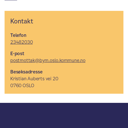
Kontakt
Telefon
23482030
E-post
postmottak@bym.oslo.kommune.no
Besøksadresse
Kristian Auberts vei 20
0760 OSLO