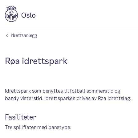
Idrettsanlegg
Røa idrettspark
Idrettspark som benyttes til fotball sommerstid og
bandy vinterstid. Idrettsparken drives av Røa idrettslag.
Fasiliteter
Tre spillflater med banetype: