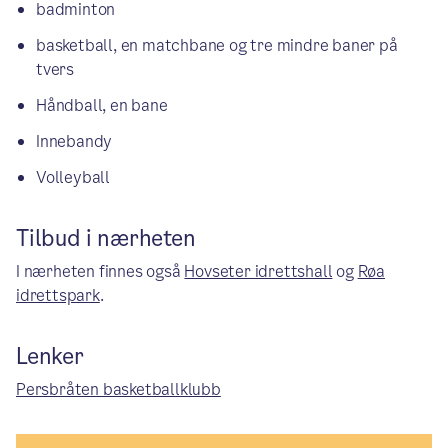
badminton
basketball, en matchbane og tre mindre baner på
tvers
Håndball, en bane
Innebandy
Volleyball
Tilbud i nærheten
I nærheten finnes også
Hovseter idrettshall
og
Røa
idrettspark
.
Lenker
Persbråten basketballklubb