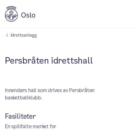
Idrettsanlegg
Persbråten idrettshall
Innendørs hall som drives av Persbråten
basketballklubb.
Fasiliteter
En spillfalte merket for