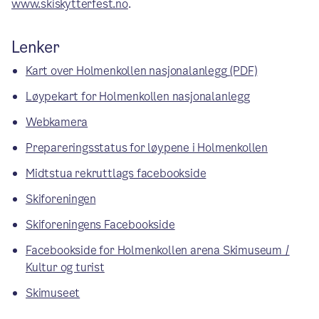
www.skiskytterfest.no
.
Lenker
Kart over Holmenkollen nasjonalanlegg
(PDF)
Løypekart for Holmenkollen nasjonalanlegg
Webkamera
Prepareringsstatus for løypene i Holmenkollen
Midtstua rekruttlags facebookside
Skiforeningen
Skiforeningens Facebookside
Facebookside for Holmenkollen arena Skimuseum /
Kultur og turist
Skimuseet