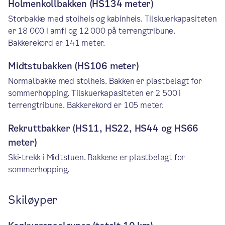
Holmenkollbakken (HS134 meter)
Storbakke med stolheis og kabinheis. Tilskuerkapasiteten
er 18 000 i amfi og 12 000 på terrengtribune.
Bakkerekord er 141 meter.
Midtstubakken (HS106 meter)
Normalbakke med stolheis. Bakken er plastbelagt for
sommerhopping. Tilskuerkapasiteten er 2 500 i
terrengtribune. Bakkerekord er 105 meter.
Rekruttbakker (HS11, HS22, HS44 og HS66
meter)
Ski-trekk i Midtstuen. Bakkene er plastbelagt for
sommerhopping.
Skiløyper