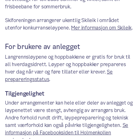
frisbeebane for sommerbruk.
Skiforeningen arrangerer ukentlig Skileik i området
utenfor konkurranseløypene.
Mer informasjon om Skileik
.
For brukere av anlegget
Langrennsløypene og hoppbakkene er gratis for bruk til
all hverdagsidrett. Løyper og hoppbakker prepareres
hver dag når vær og føre tillater eller krever.
Se
prepareringsstatus
.
Tilgjengelighet
Under arrangementer kan hele eller deler av anlegget og
løypenettet være stengt, avhengig av arrangørs bruk.
Andre forhold rundt drift, løypepreparering og teknisk
samt værforhold kan også påvirke tilgjengeligheten.
Se
informasjon på Facebooksiden til Holmenkollen