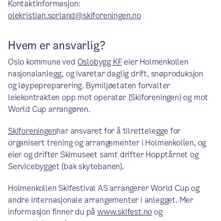
Kontaktinformasjon:
olekristian.sorland@skiforeningen.no
Hvem er ansvarlig?
Oslo kommune ved
Oslobygg KF
eier Holmenkollen
nasjonalanlegg, og ivaretar daglig drift, snøproduksjon
og løypepreparering. Bymiljøetaten forvalter
leiekontrakten opp mot operatør (Skiforeningen) og mot
World Cup arrangøren.
Skiforeningen
har ansvaret for å tilrettelegge for
organisert trening og arrangementer i Holmenkollen, og
eier og drifter Skimuseet samt drifter Hopptårnet og
Servicebygget (bak skytebanen).
Holmenkollen Skifestival AS arrangerer World Cup og
andre internasjonale arrangementer i anlegget. Mer
informasjon finner du på
www.skifest.no
og